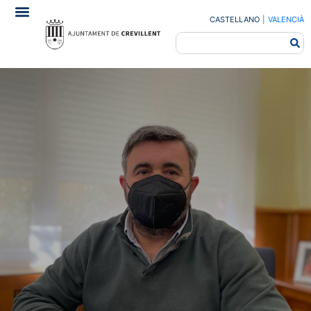
CASTELLANO
|
VALENCIÀ