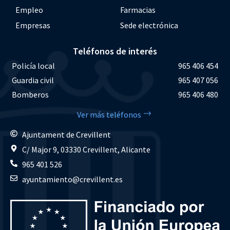
Empleo
Farmacias
Empresas
Sede electrónica
Teléfonos de interés
Policía local
965 406 454
Guardia civil
965 407 056
Bomberos
965 406 480
Ver más teléfonos
Ajuntament de Crevillent
C/ Major 9, 03330 Crevillent, Alicante
965 401 526
ayuntamiento@crevillent.es