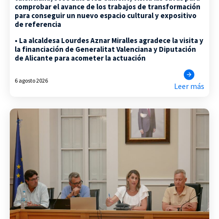
comprobar el avance de los trabajos de transformación
para conseguir un nuevo espacio cultural y expositivo
de referencia
• La alcaldesa Lourdes Aznar Miralles agradece la visita y
la financiación de Generalitat Valenciana y Diputación
de Alicante para acometer la actuación
6 agosto 2026
Leer más