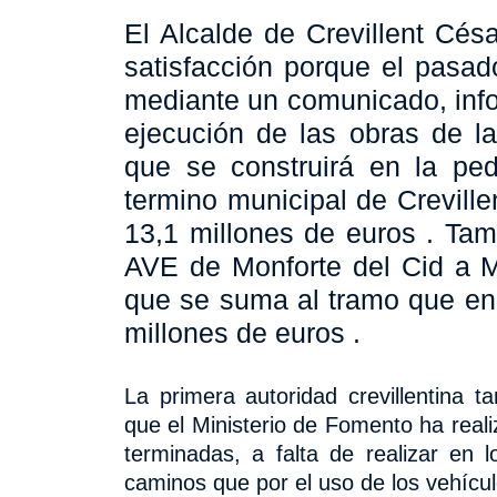
El Alcalde de Crevillent Cé
satisfacción porque
el pasad
mediante un comunicado, infor
ejecución de las obras de la
que se construirá en la ped
termino municipal de Crevill
13,1 millones de euros . Tam
AVE de Monforte del Cid a M
que se suma al tramo que en e
millones de euros .
La primera autoridad crevillentina 
que el Ministerio de Fomento ha reali
terminadas,
a falta de realizar en
caminos que por el uso de los vehícu