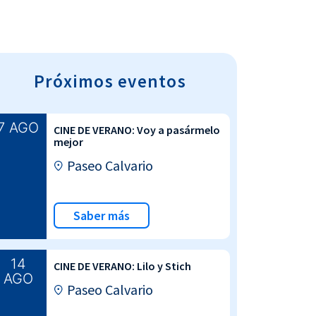
Próximos eventos
7 AGO
CINE DE VERANO: Voy a pasármelo
mejor
Paseo Calvario
Saber más
14
CINE DE VERANO: Lilo y Stich
AGO
Paseo Calvario