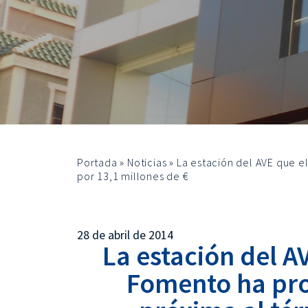
Portada
»
Noticias
»
La estación del AVE que el
por 13,1 millones de €
28 de abril de 2014
La estación del A
Fomento ha pro