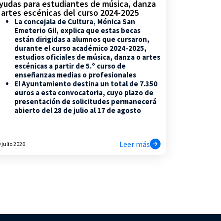
yudas para estudiantes de música, danza
 artes escénicas del curso 2024-2025
La concejala de Cultura, Mónica San
Emeterio Gil, explica que estas becas
están dirigidas a alumnos que cursaron,
durante el curso académico 2024-2025,
estudios oficiales de música, danza o artes
escénicas a partir de 5.º curso de
enseñanzas medias o profesionales
El Ayuntamiento destina un total de 7.350
euros a esta convocatoria, cuyo plazo de
presentación de solicitudes permanecerá
abierto del 28 de julio al 17 de agosto
Leer más
 julio 2026