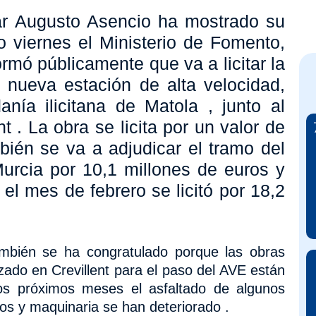
sar Augusto Asencio ha mostrado su
o viernes el Ministerio de Fomento,
mó públicamente que va a licitar la
 nueva estación de alta velocidad,
anía ilicitana de Matola
, junto al
ent
. La obra se licita por un valor de
bién se va a adjudicar el tramo del
urcia por 10,1 millones de euros y
l mes de febrero se licitó por 18,2
también se ha congratulado porque las obras
zado en Crevillent para el paso del AVE están
 los próximos meses el
asfaltado de algunos
los y maquinaria
se han deteriorado .