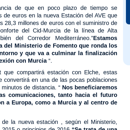
tancia de que en poco plazo de tiempo se
es de euros en la nueva Estación del AVE que
os 28,3 millones de euros con el suministro de
Monforte del Cid-Murcia de la línea de Alta
ién del Corredor Mediterráneo.”
Estamos
a del Ministerio de Fomento que ronda los
torno y que va a culminar la finalización
nexión con Murcia
“.
nt que compartirá estación con Elche, estas
 convertirá en una de las pocas poblaciones
 minutos de distancia. “
Nos beneficiaremos
las comunicaciones, tanto hacia el futuro
ón a Europa,
como a Murcia y al centro de
 de la nueva estación , según el Ministerio,
e 2015 o principios de 2016
“Se trata de una