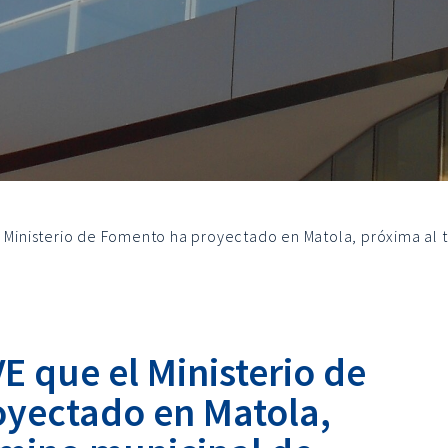
 Ministerio de Fomento ha proyectado en Matola, próxima al té
VE que el Ministerio de
yectado en Matola,