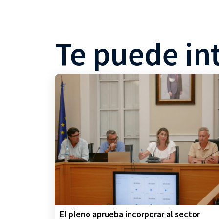
Te puede in
El pleno aprueba incorporar al sector