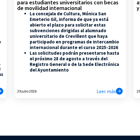
para estudiantes universitarios con becas
a
de movilidad internacional
y
La concejala de Cultura, Mónica San
Emeterio Gil, informa de que ya está
abierto el plazo para solicitar estas
subvenciones dirigidas al alumnado
universitario de Crevillent que haya
participado en programas de intercambio
o
internacional durante el curso 2025-2026
Las solicitudes podrán presentarse hasta
el próximo 28 de agosto a través del
,
Registro General o de la Sede Electrónica
)
del Ayuntamiento
as
Leer más
29 julio 2026
29