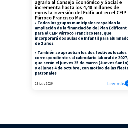
agrario al Consejo Económico y Social e
incrementa hasta los 4,48 millones de
euros la inversión del Edificant en el CEIP
Párroco Francisco Mas
• Todos los grupos municipales respaldan la
ampliación de la financiación del Plan Edificant
para el CEIP Párroco Francisco Mas, que
incorporará dos aulas de Infantil para alumnad
de 2 años
• También se aprueban los dos festivos locales
correspondientes al calendario laboral de 2027
que serán el jueves 25 de marzo (Jueves Santo
y el lunes 4 de octubre, con motivo de las fiest
patronales
Leer más
29 julio 2026