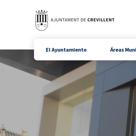
El Ayuntamiento
Áreas Mun