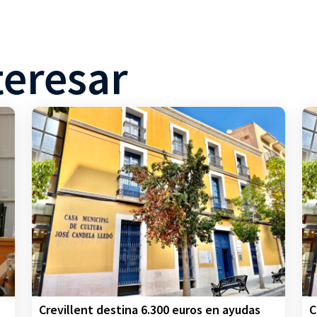
teresar
Crevillent destina 6.300 euros en ayudas
C