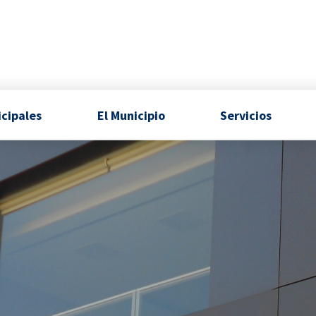
icipales
El Municipio
Servicios