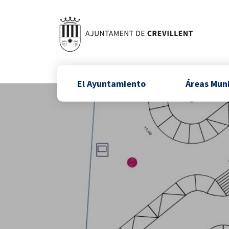
El Ayuntamiento
Áreas Mun