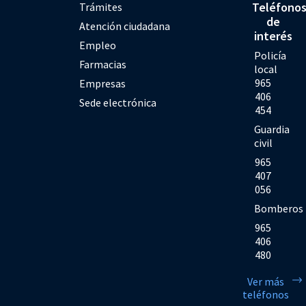
Teléfono
Trámites
de
Atención ciudadana
interés
Empleo
Policía
Farmacias
local
965
Empresas
406
Sede electrónica
454
Guardia
civil
965
407
056
Bomberos
965
406
480
Ver más
teléfonos