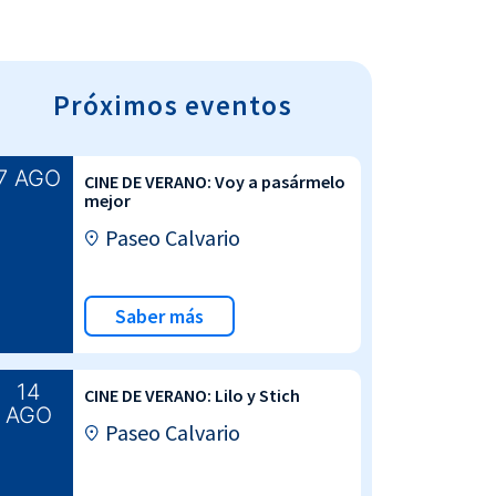
Próximos eventos
7 AGO
CINE DE VERANO: Voy a pasármelo
mejor
Paseo Calvario
Saber más
14
CINE DE VERANO: Lilo y Stich
AGO
Paseo Calvario