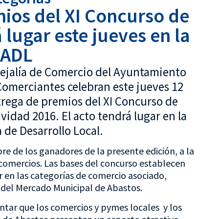
ios del XI Concurso de
 lugar este jueves en la
ADL
ncejalía de Comercio del Ayuntamiento
 Comerciantes celebran este jueves 12
ntrega de premios del XI Concurso de
vidad 2016. El acto tendrá lugar en la
 de Desarrollo Local.
de los ganadores de la presente edición, a la
comercios. Las bases del concurso establecen
r en las categorías de comercio asociado,
 del Mercado Municipal de Abastos.
entar que los comercios y pymes locales y los