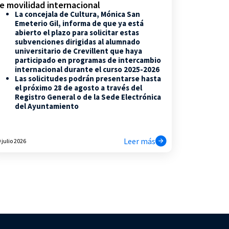
e movilidad internacional
La concejala de Cultura, Mónica San
Emeterio Gil, informa de que ya está
abierto el plazo para solicitar estas
subvenciones dirigidas al alumnado
universitario de Crevillent que haya
participado en programas de intercambio
internacional durante el curso 2025-2026
Las solicitudes podrán presentarse hasta
el próximo 28 de agosto a través del
Registro General o de la Sede Electrónica
del Ayuntamiento
Leer más
 julio 2026