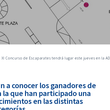
 XI Concurso de Escaparates tendrá lugar este jueves en la A
rán a conocer los ganadores de
n la que han participado una
cimientos en las distintas
tegorías