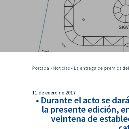
Portada
»
Noticias
»
La entrega de premios del
11 de enero de 2017
• Durante el acto se da
la presente edición, e
veintena de estable
ca