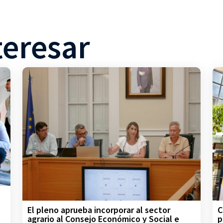
teresar
C
El pleno aprueba incorporar al sector
p
agrario al Consejo Económico y Social e