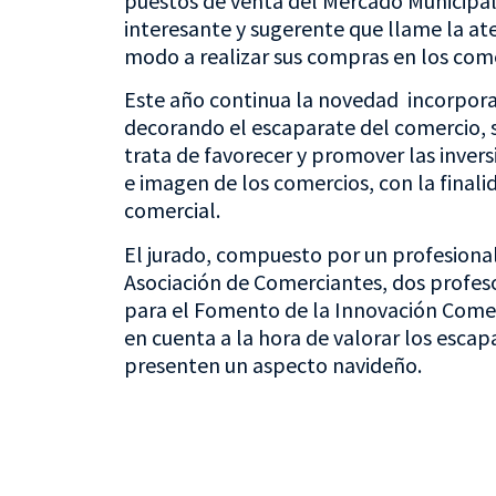
puestos de venta del Mercado Municipal
interesante y sugerente que llame la at
modo a realizar sus compras en los come
Este año continua la novedad incorpora
decorando el escaparate del comercio, s
trata de favorecer y promover las inver
e imagen de los comercios, con la finali
comercial.
El jurado, compuesto por un profesional
Asociación de Comerciantes, dos profeso
para el Fomento de la Innovación Comerci
en cuenta a la hora de valorar los escapa
presenten un aspecto navideño.