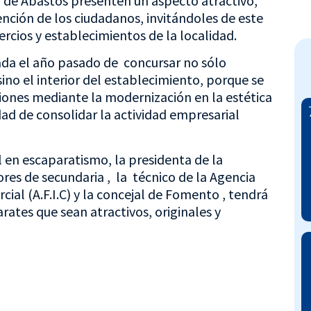
 de Abastos presenten un aspecto atractivo,
ención de los ciudadanos, invitándoles de este
rcios y establecimientos de la localidad.
da el año pasado de concursar no sólo
ino el interior del establecimiento, porque se
siones mediante la modernización en la estética
dad de consolidar la actividad empresarial
 en escaparatismo, la presidenta de la
res de secundaria , la técnico de la Agencia
al (A.F.I.C) y la concejal de Fomento , tendrá
rates que sean atractivos, originales y