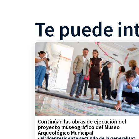
Te puede in
Continúan las obras de ejecución del
proyecto museográfico del Museo
Arqueológico Municipal
• El vicepresidente segundo de la Generalitat