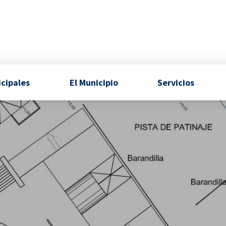
icipales
El Municipio
Servicios