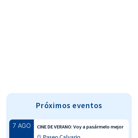
Cultura~T
Próximos eventos
7 AGO
CINE DE VERANO: Voy a pasármelo mejor
Paseo Calvario