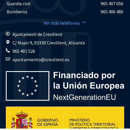
Guardia civil
965 407 056
Bomberos
965 406 480
Ver más teléfonos
Ajuntament de Crevillent
C/ Major 9, 03330 Crevillent, Alicante
965 401 526
ayuntamiento@crevillent.es