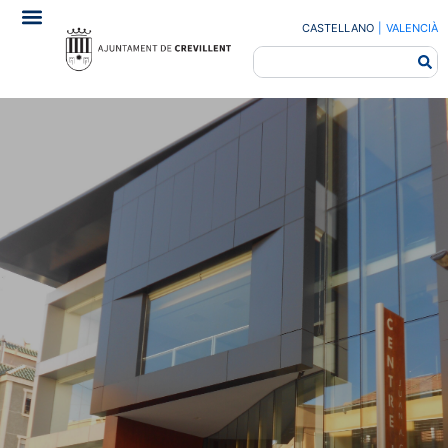
CASTELLANO
|
VALENCIÀ