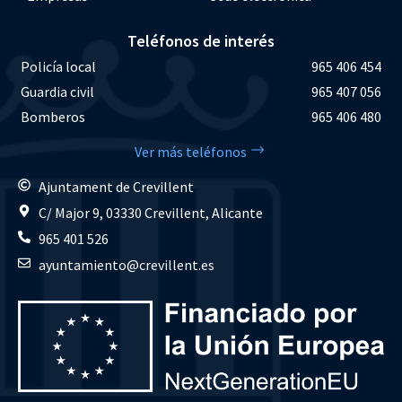
Teléfonos de interés
Policía local
965 406 454
Guardia civil
965 407 056
Bomberos
965 406 480
Ver más teléfonos
Ajuntament de Crevillent
C/ Major 9, 03330 Crevillent, Alicante
965 401 526
ayuntamiento@crevillent.es