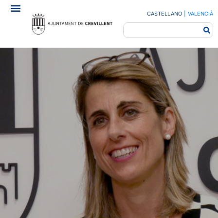
CASTELLANO
|
VALENCIÀ