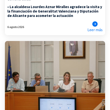
• La alcaldesa Lourdes Aznar Miralles agradece la visita y
la financiación de Generalitat Valenciana y Diputación
de Alicante para acometer la actuación
6 agosto 2026
Leer más