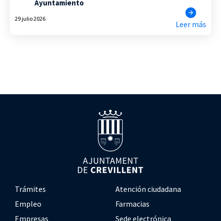
Ayuntamiento
29 julio 2026
Leer más
Trámites
Atención ciudadana
Empleo
Farmacias
Empresas
Sede electrónica