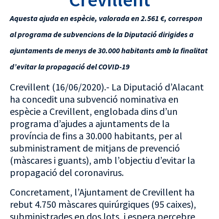
Aquesta ajuda en espècie, valorada en 2.561 €, correspon
al programa de subvencions de la Diputació dirigides a
ajuntaments de menys de 30.000 habitants amb la finalitat
d’evitar la propagació del COVID-19
Crevillent (16/06/2020).- La Diputació d’Alacant
ha concedit una subvenció nominativa en
espècie a Crevillent, englobada dins d’un
programa d’ajudes a ajuntaments de la
província de fins a 30.000 habitants, per al
subministrament de mitjans de prevenció
(màscares i guants), amb l’objectiu d’evitar la
propagació del coronavirus.
Concretament, l’Ajuntament de Crevillent ha
rebut 4.750 màscares quirúrgiques (95 caixes),
subministrades en dos lots, i espera percebre