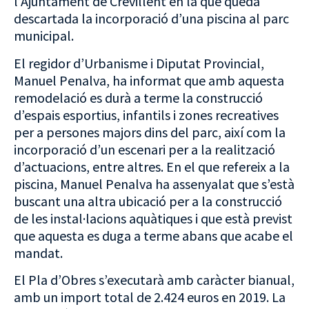
l’Ajuntament de Crevillent en la que queda
descartada la incorporació d’una piscina al parc
municipal.
El regidor d’Urbanisme i Diputat Provincial,
Manuel Penalva, ha informat que amb aquesta
remodelació es durà a terme la construcció
d’espais esportius, infantils i zones recreatives
per a persones majors dins del parc, així com la
incorporació d’un escenari per a la realització
d’actuacions, entre altres. En el que refereix a la
piscina, Manuel Penalva ha assenyalat que s’està
buscant una altra ubicació per a la construcció
de les instal·lacions aquàtiques i que està previst
que aquesta es duga a terme abans que acabe el
mandat.
El Pla d’Obres s’executarà amb caràcter bianual,
amb un import total de 2.424 euros en 2019. La