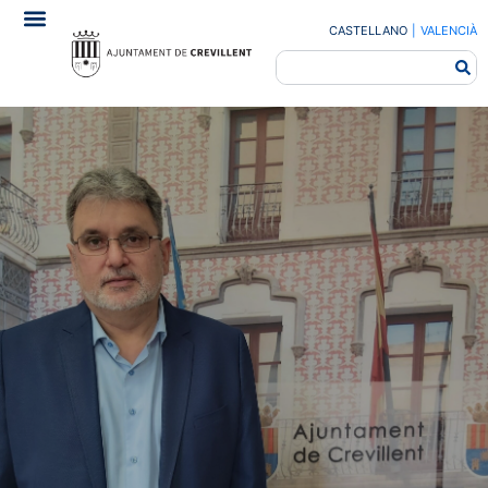
CASTELLANO
|
VALENCIÀ