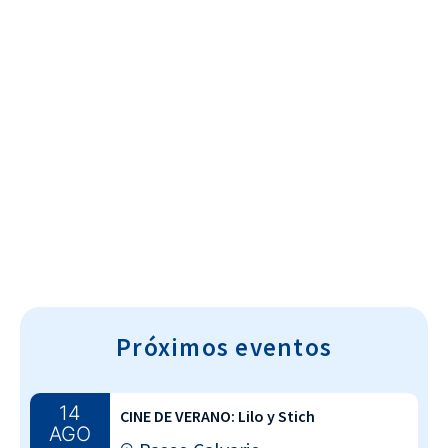
Cultura~T
Próximos eventos
14
CINE DE VERANO: Lilo y Stich
AGO