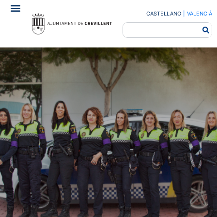
CASTELLANO
|
VALENCIÀ