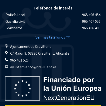
Teléfonos de interés
Policía local
965 406 454
Guardia civil
965 407 056
Bomberos
965 406 480
Ver más teléfonos
Ajuntament de Crevillent
C/ Major 9, 03330 Crevillent, Alicante
965 401 526
ayuntamiento@crevillent.es