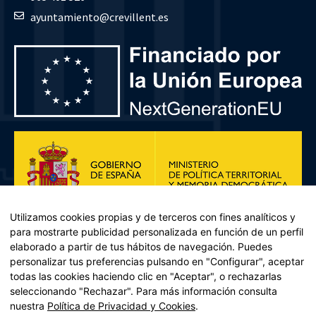
ayuntamiento@crevillent.es
Utilizamos cookies propias y de terceros con fines analíticos y
para mostrarte publicidad personalizada en función de un perfil
elaborado a partir de tus hábitos de navegación. Puedes
personalizar tus preferencias pulsando en "Configurar", aceptar
todas las cookies haciendo clic en "Aceptar", o rechazarlas
seleccionando "Rechazar". Para más información consulta
Plan de Recuperación, Transformación y Resiliencia – Financiado por
nuestra
Política de Privacidad y Cookies
.