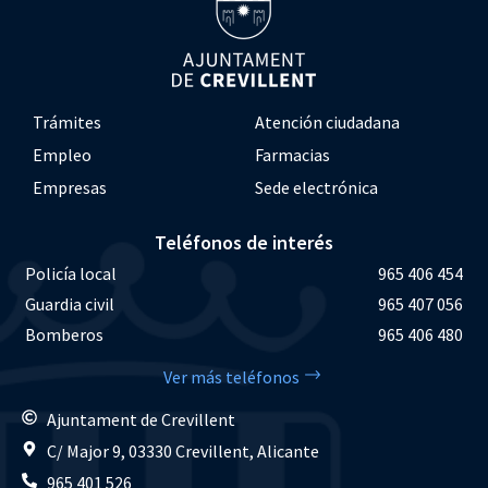
Trámites
Atención ciudadana
Empleo
Farmacias
Empresas
Sede electrónica
Teléfonos de interés
Policía local
965 406 454
Guardia civil
965 407 056
Bomberos
965 406 480
Ver más teléfonos
Ajuntament de Crevillent
C/ Major 9, 03330 Crevillent, Alicante
965 401 526