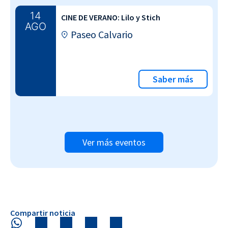
14
CINE DE VERANO: Lilo y Stich
AGO
Paseo Calvario
Saber más
Ver más eventos
Compartir noticia