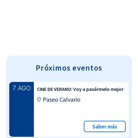
Cultura~T
Próximos eventos
7 AGO
CINE DE VERANO: Voy a pasármelo mejor
Paseo Calvario
Saber más