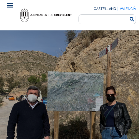
CASTELLANO
|
VALENCIÀ