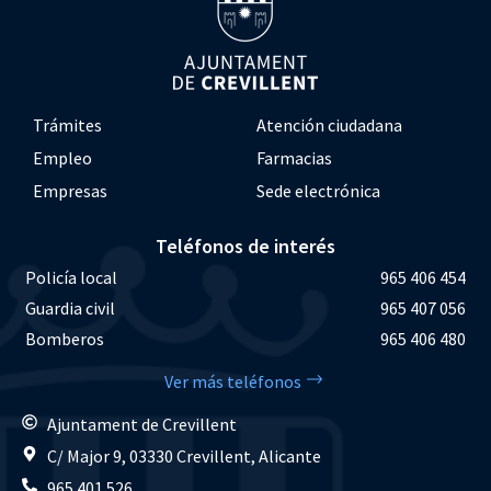
Trámites
Atención ciudadana
Empleo
Farmacias
Empresas
Sede electrónica
Teléfonos de interés
Policía local
965 406 454
Guardia civil
965 407 056
Bomberos
965 406 480
Ver más teléfonos
Ajuntament de Crevillent
C/ Major 9, 03330 Crevillent, Alicante
965 401 526