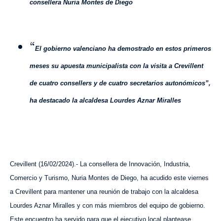
consellera Nuria Montes de Diego
“
El gobierno valenciano ha demostrado en estos primeros
meses su apuesta municipalista con la visita a Crevillent
de cuatro consellers y de cuatro secretarios autonómicos”,
ha destacado la alcaldesa Lourdes Aznar Miralles
Crevillent (
16
/
0
2
/202
4
).- La consellera de Innovación, Industria,
Comercio y Turismo, Nuria Montes de Diego, ha acudido este viernes
a Crevillent para mantener una reunión de trabajo con la alcaldesa
Lourdes Aznar Miralles y con más miembros del equipo de gobierno.
Este encuentro ha servido para que el ejecutivo local plante
ase