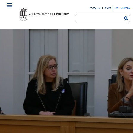
CASTELLANO
|
VALENCIÀ