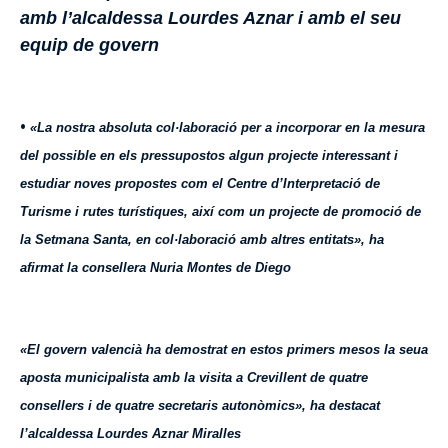
amb l’alcaldessa Lourdes Aznar i amb el seu
equip de govern
•
«La nostra absoluta col·laboració per a incorporar en la mesura
del possible en els pressupostos algun projecte interessant i
estudiar noves propostes com el Centre d’Interpretació de
Turisme i rutes turístiques, així com un projecte de promoció de
la Setmana Santa, en col·laboració amb altres entitats», ha
afirmat la consellera Nuria Montes de Diego
«El govern valencià ha demostrat en estos primers mesos la seua
aposta municipalista amb la visita a Crevillent de quatre
consellers i de quatre secretaris autonòmics», ha destacat
l’alcaldessa Lourdes Aznar Miralles