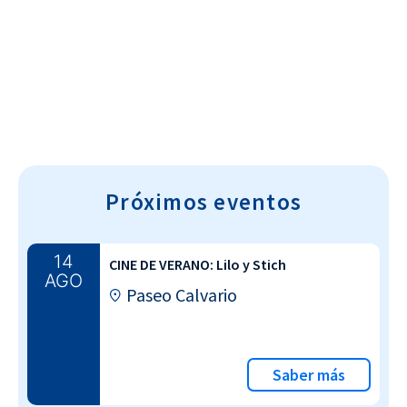
Cultura~T
Próximos eventos
14
CINE DE VERANO: Lilo y Stich
AGO
Paseo Calvario
Saber más