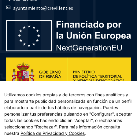
ayuntamiento@crevillent.es
Utilizamos cookies propias y de terceros con fines analíticos y
para mostrarte publicidad personalizada en función de un perfil
elaborado a partir de tus hábitos de navegación. Puedes
personalizar tus preferencias pulsando en "Configurar", aceptar
todas las cookies haciendo clic en "Aceptar", o rechazarlas
seleccionando "Rechazar". Para más información consulta
Plan de Recuperación, Transformación y Resiliencia – Financiado por
nuestra
Política de Privacidad y Cookies
.