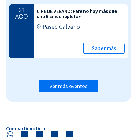
21
CINE DE VERANO: Pare no hay más que
AGO
uno 5 «nido repleto»
Paseo Calvario
Saber más
Ver más eventos
Compartir noticia