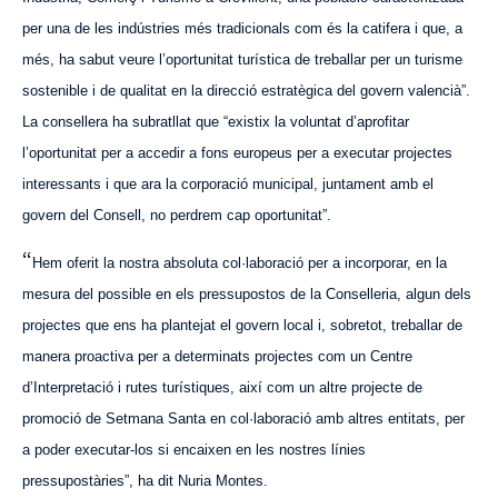
per una de les indústries més tradicionals com és la catifera i que, a
més, ha sabut veure l’oportunitat turística de treballar per un turisme
sostenible i de qualitat en la direcció estratègica del govern valencià”.
La consellera ha subratllat que “existix la voluntat d’aprofitar
l’oportunitat per a accedir a fons europeus per a executar projectes
interessants i que ara la corporació municipal, juntament amb el
govern del Consell, no perdrem cap oportunitat”.
“
Hem oferit la nostra absoluta col·laboració per a incorporar, en la
mesura del possible en els pressupostos de la Conselleria, algun dels
projectes que ens ha plantejat el govern local i, sobretot, treballar de
manera proactiva per a determinats projectes com un Centre
d’Interpretació i rutes turístiques, així com un altre projecte de
promoció de Setmana Santa en col·laboració amb altres entitats, per
a poder executar-los si encaixen en les nostres línies
pressupostàries”, ha dit Nuria Montes.