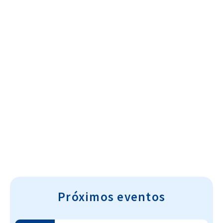
Cultura~T
Próximos eventos