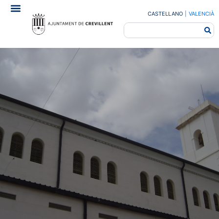
CASTELLANO
|
VALENCIÀ