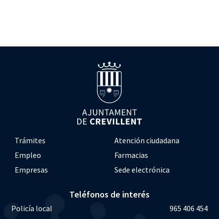
Trámites
Atención ciudadana
Empleo
Farmacias
Empresas
Sede electrónica
Teléfonos de interés
Policía local
965 406 454