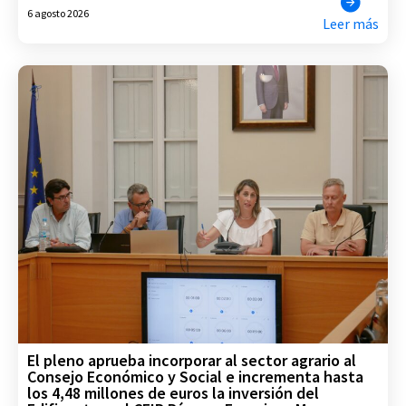
6 agosto 2026
Leer más
El pleno aprueba incorporar al sector agrario al
Consejo Económico y Social e incrementa hasta
los 4,48 millones de euros la inversión del