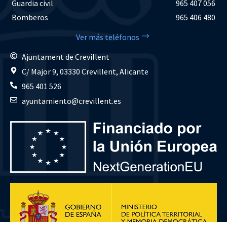
Guardia civil
965 407 056
Bomberos
965 406 480
Ver más teléfonos
Ajuntament de Crevillent
C/ Major 9, 03330 Crevillent, Alicante
965 401 526
ayuntamiento@crevillent.es