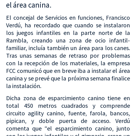
el área canina.
El concejal de Servicios en funciones, Francisco
Verdú, ha recordado que cuando se instalaron
los juegos infantiles en la parte norte de la
Rambla, creando una zona de ocio infantil-
familiar, incluía también un área para los canes.
Tras unas semanas de retraso por problemas
con la recepción de los materiales, la empresa
FCC comunicó que en breve iba a instalar el área
canina y se prevé que la próxima semana finalice
la instalación.
Dicha zona de esparcimiento canino tiene en
total 450 metros cuadrados y comprende
circuito agility canino, fuente, farola, bancos,
pipican, y doble puerta de acceso. Verdú
comenta que “el esparcimiento canino, junto
con los juegos infantiles y el gimnasio, crean un