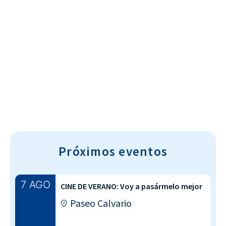
Cultura~T
Próximos eventos
7 AGO
CINE DE VERANO: Voy a pasármelo mejor
Paseo Calvario