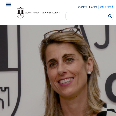
CASTELLANO
|
VALENCIÀ