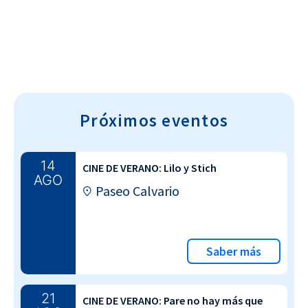
Próximos eventos
14
CINE DE VERANO: Lilo y Stich
AGO
Paseo Calvario
Saber más
21
CINE DE VERANO: Pare no hay más que