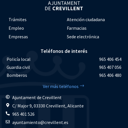
Trámites
Atención ciudadana
Empleo
Farmacias
Empresas
Sede electrónica
Teléfonos de interés
Policía local
965 406 454
Guardia civil
965 407 056
Bomberos
965 406 480
Ver más teléfonos
Ajuntament de Crevillent
C/ Major 9, 03330 Crevillent, Alicante
965 401 526
ayuntamiento@crevillent.es