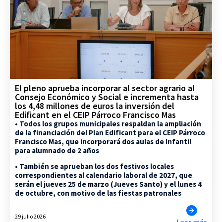
El pleno aprueba incorporar al sector agrario al
Consejo Económico y Social e incrementa hasta
los 4,48 millones de euros la inversión del
Edificant en el CEIP Párroco Francisco Mas
• Todos los grupos municipales respaldan la ampliación
de la financiación del Plan Edificant para el CEIP Párroco
Francisco Mas, que incorporará dos aulas de Infantil
para alumnado de 2 años
• También se aprueban los dos festivos locales
correspondientes al calendario laboral de 2027, que
serán el jueves 25 de marzo (Jueves Santo) y el lunes 4
de octubre, con motivo de las fiestas patronales
29 julio 2026
Leer más