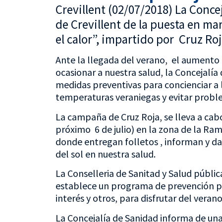
Crevillent (02/07/2018) La Conce
de Crevillent de la puesta en ma
el calor”, impartido por Cruz Roj
Ante la llegada del verano, el aumento 
ocasionar a nuestra salud, la Concejalía
medidas preventivas para concienciar a l
temperaturas veraniegas y evitar proble
La campaña de Cruz Roja, se lleva a cabo
próximo 6 de julio) en la zona de la Ra
donde entregan folletos , informan y da
del sol en nuestra salud.
La Conselleria de Sanitad y Salud públic
establece un programa de prevención p
interés y otros, para disfrutar del veran
La Concejalía de Sanidad informa de una 