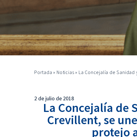
Portada
»
Noticias
»
La Concejalía de Sanidad y
2 de julio de 2018
La Concejalía de 
Crevillent, se un
protejo 