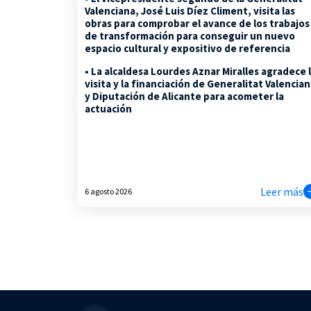
Valenciana, José Luis Díez Climent, visita las
obras para comprobar el avance de los trabajos
de transformación para conseguir un nuevo
espacio cultural y expositivo de referencia
• La alcaldesa Lourdes Aznar Miralles agradece 
visita y la financiación de Generalitat Valencia
y Diputación de Alicante para acometer la
actuación
Leer más
6 agosto 2026