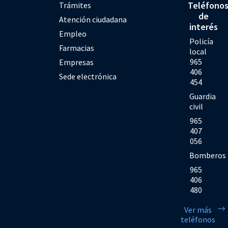
Teléfono
Trámites
de
Atención ciudadana
interés
Empleo
Policía
Farmacias
local
965
Empresas
406
Sede electrónica
454
Guardia
civil
965
407
056
Bomberos
965
406
480
Ver más
teléfonos