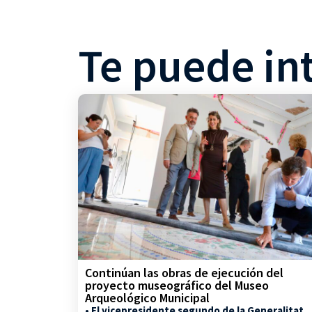
Te puede in
Continúan las obras de ejecución del
proyecto museográfico del Museo
Arqueológico Municipal
• El vicepresidente segundo de la Generalitat