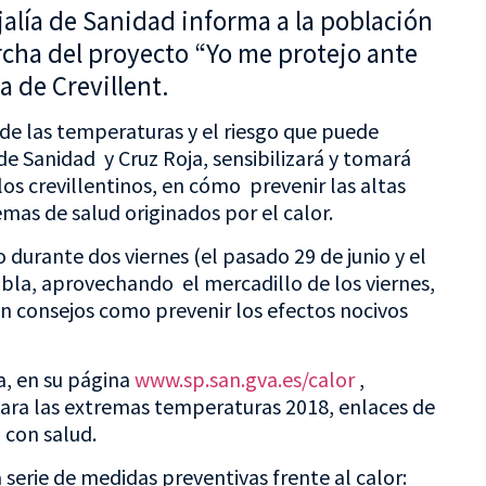
jalía de Sanidad informa a la población
rcha del proyecto “Yo me protejo ante
a de Crevillent.
de las temperaturas y el riesgo que puede
 de Sanidad y Cruz Roja, sensibilizará y tomará
os crevillentinos, en cómo prevenir las altas
mas de salud originados por el calor.
 durante dos viernes (el pasado 29 de junio y el
mbla, aprovechando el mercadillo de los viernes,
n consejos como prevenir los efectos nocivos
a, en su página
www.sp.san.gva.es/calor
,
ara las extremas temperaturas 2018, enlaces de
o con salud.
serie de medidas preventivas frente al calor: