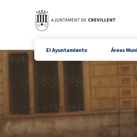
El Ayuntamiento
Áreas Mun