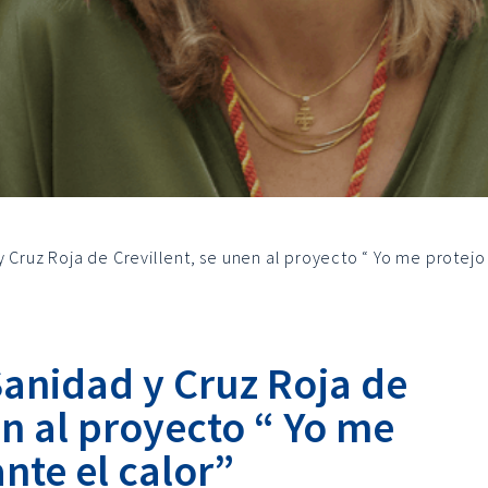
 Cruz Roja de Crevillent, se unen al proyecto “ Yo me protejo
Sanidad y Cruz Roja de
en al proyecto “ Yo me
ante el calor”