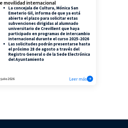
e movilidad internacional
La concejala de Cultura, Mónica San
Emeterio Gil, informa de que ya está
abierto el plazo para solicitar estas
subvenciones dirigidas al alumnado
universitario de Crevillent que haya
participado en programas de intercambio
internacional durante el curso 2025-2026
Las solicitudes podrán presentarse hasta
el próximo 28 de agosto a través del
Registro General o de la Sede Electrónica
del Ayuntamiento
Leer más
 julio 2026