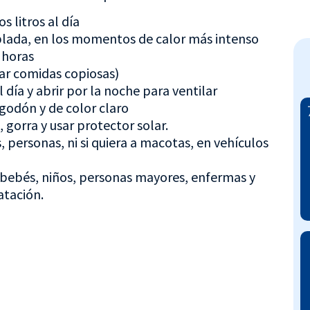
 litros al día
lada, en los momentos de calor más intenso
6 horas
ar comidas copiosas)
l día y abrir por la noche para ventilar
lgodón y de color claro
, gorra y usar protector solar.
 personas, ni si quiera a macotas, en vehículos
: bebés, niños, personas mayores, enfermas y
atación.