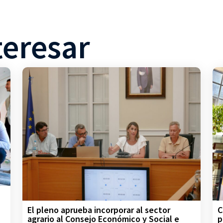
teresar
C
El pleno aprueba incorporar al sector
p
agrario al Consejo Económico y Social e