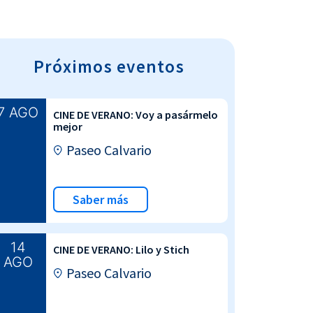
Próximos eventos
7 AGO
CINE DE VERANO: Voy a pasármelo
mejor
Paseo Calvario
Saber más
14
CINE DE VERANO: Lilo y Stich
AGO
Paseo Calvario