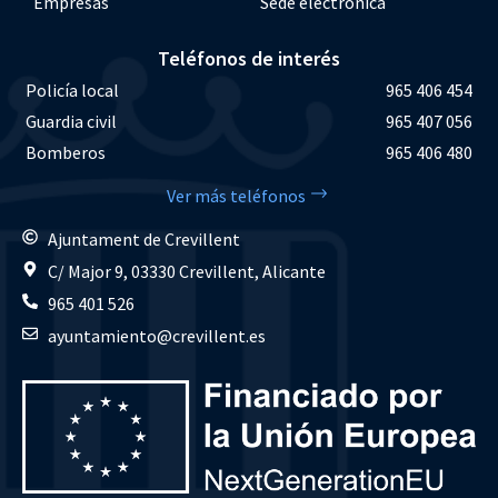
Empresas
Sede electrónica
Teléfonos de interés
Policía local
965 406 454
Guardia civil
965 407 056
Bomberos
965 406 480
Ver más teléfonos
Ajuntament de Crevillent
C/ Major 9, 03330 Crevillent, Alicante
965 401 526
ayuntamiento@crevillent.es