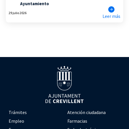
Ayuntamiento
29 julio 2026
Leer más
Trámites
Atención ciudadana
Empleo
Farmacias