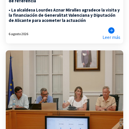
de referencia
• La alcaldesa Lourdes Aznar Miralles agradece la visita y
la financiación de Generalitat Valenciana y Diputación
de Alicante para acometer la actuación
6 agosto 2026
Leer más