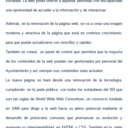
sociedad. La web podrá ofrecer a aquellas personas con discapacidad
una oportunidad de
acceder a la información y de interactuar
.
Además, en la renovación de la página web, se va a crear una imagen
moderna y atractiva de la página que está en continuo crecimiento,
para que pueda actualizarse con sencillez y rapidez.
También se creará
un panel de control que permitirá que la mayoría
de los contenidos de la web puedan ser gestionados por personal del
Ayuntamiento y así siempre sus contenidos sean actuales.
La nueva página se hará desde una renovación de la tecnología,
cumpliendo
en la parte pública
con todos los estándares del W3 que
son las siglas de
World Wide Web Consortium
, un consorcio fundado
en 1994 para dirigir a la web hacia su pleno potencial mediante el
desarrollo de protocolos comunes que promuevan su evolución y
aseguren su interoperabilidad, en XHTML y CSS. También en la
parte