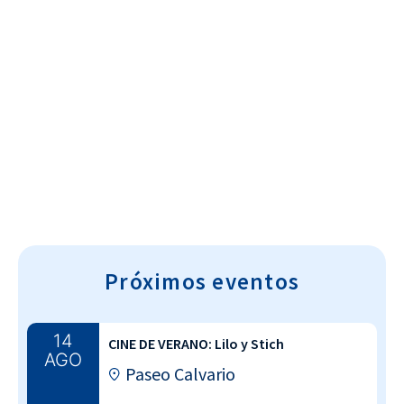
Cultura~T
Próximos eventos
14
CINE DE VERANO: Lilo y Stich
AGO
Paseo Calvario