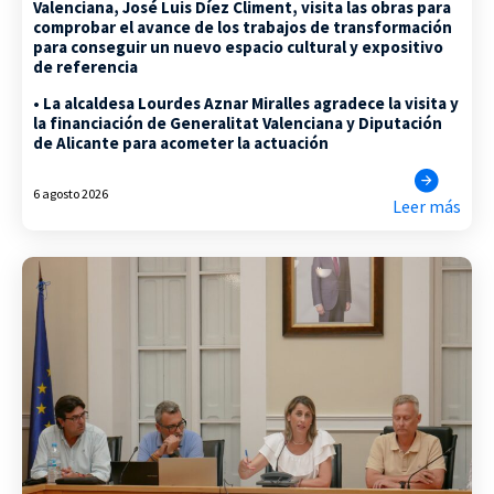
Valenciana, José Luis Díez Climent, visita las obras para
comprobar el avance de los trabajos de transformación
para conseguir un nuevo espacio cultural y expositivo
de referencia
• La alcaldesa Lourdes Aznar Miralles agradece la visita y
la financiación de Generalitat Valenciana y Diputación
de Alicante para acometer la actuación
6 agosto 2026
Leer más