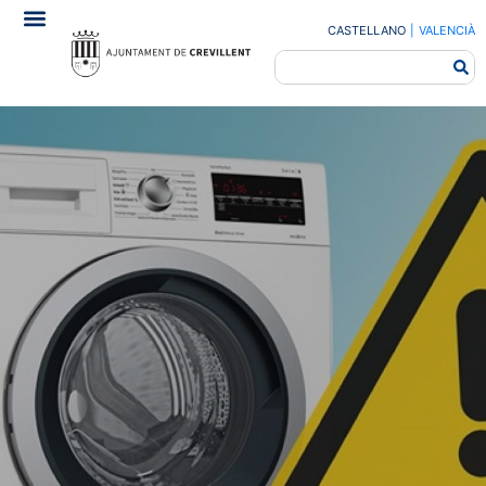
CASTELLANO
|
VALENCIÀ