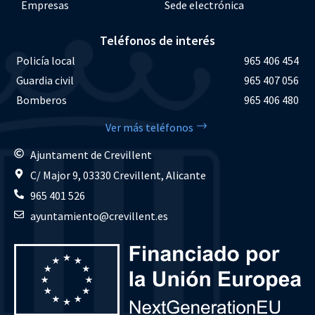
Empresas
Sede electrónica
Teléfonos de interés
Policía local
965 406 454
Guardia civil
965 407 056
Bomberos
965 406 480
Ver más teléfonos
Ajuntament de Crevillent
C/ Major 9, 03330 Crevillent, Alicante
965 401 526
ayuntamiento@crevillent.es