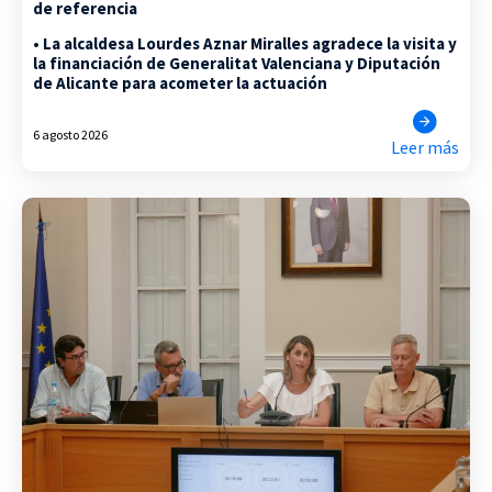
de referencia
• La alcaldesa Lourdes Aznar Miralles agradece la visita y
la financiación de Generalitat Valenciana y Diputación
de Alicante para acometer la actuación
6 agosto 2026
Leer más