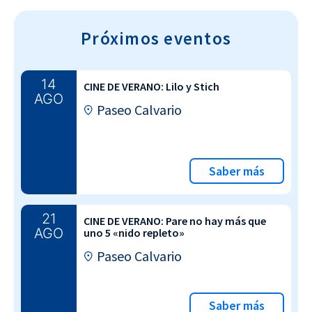
Próximos eventos
14
CINE DE VERANO: Lilo y Stich
AGO
Paseo Calvario
Saber más
21
CINE DE VERANO: Pare no hay más que
AGO
uno 5 «nido repleto»
Paseo Calvario
Saber más