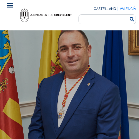
CASTELLANO
|
VALENCIÀ