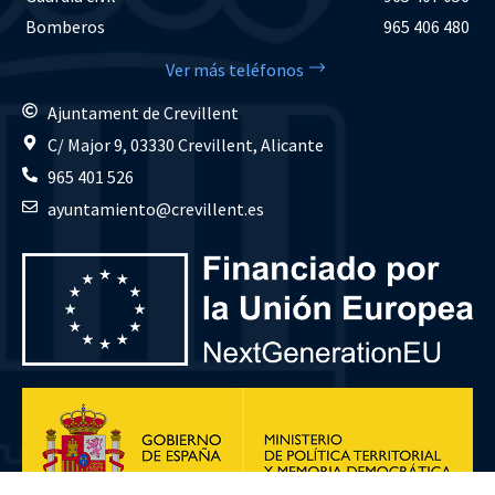
Bomberos
965 406 480
Ver más teléfonos
Ajuntament de Crevillent
C/ Major 9, 03330 Crevillent, Alicante
965 401 526
ayuntamiento@crevillent.es