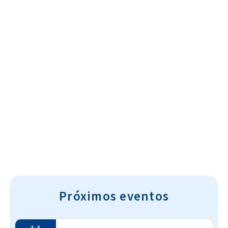
Cultura~T
Próximos eventos