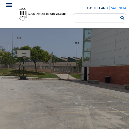
CASTELLANO
|
VALENCIÀ