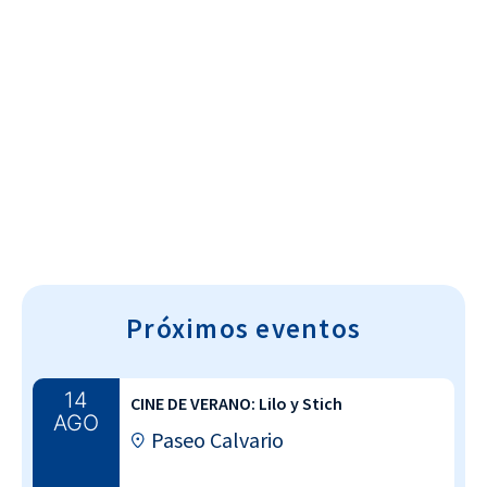
Cultura~T
Próximos eventos
14
CINE DE VERANO: Lilo y Stich
AGO
Paseo Calvario