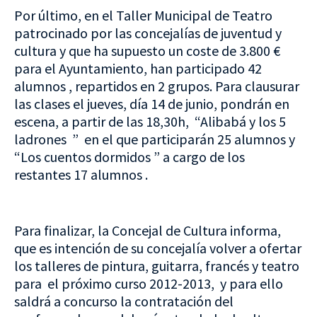
Por último, en el Taller Municipal de Teatro
patrocinado por las concejalías de juventud y
cultura y que ha supuesto un coste de 3.800 €
para el Ayuntamiento, han participado 42
alumnos , repartidos en 2 grupos. Para clausurar
las clases el jueves, día 14 de junio, pondrán en
escena, a partir de las 18,30h, “Alibabá y los 5
ladrones ” en el que participarán 25 alumnos y
“Los cuentos dormidos ” a cargo de los
restantes 17 alumnos .
Para finalizar, la Concejal de Cultura informa,
que es intención de su concejalía volver a ofertar
los talleres de pintura, guitarra, francés y teatro
para el próximo curso 2012-2013, y para ello
saldrá a concurso la contratación del