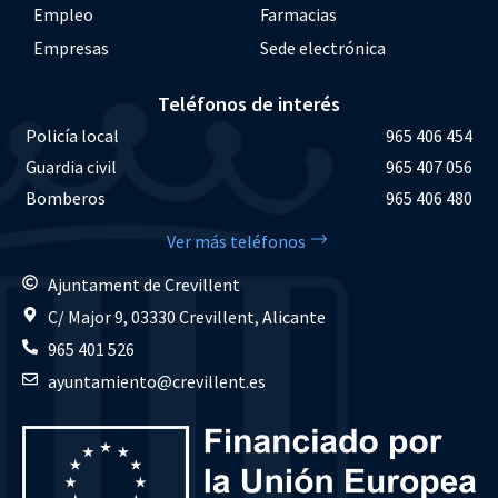
Empleo
Farmacias
Empresas
Sede electrónica
Teléfonos de interés
Policía local
965 406 454
Guardia civil
965 407 056
Bomberos
965 406 480
Ver más teléfonos
Ajuntament de Crevillent
C/ Major 9, 03330 Crevillent, Alicante
965 401 526
ayuntamiento@crevillent.es