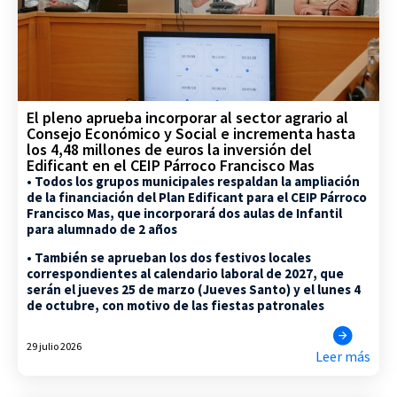
El pleno aprueba incorporar al sector agrario al
Consejo Económico y Social e incrementa hasta
los 4,48 millones de euros la inversión del
Edificant en el CEIP Párroco Francisco Mas
• Todos los grupos municipales respaldan la ampliación
de la financiación del Plan Edificant para el CEIP Párroco
Francisco Mas, que incorporará dos aulas de Infantil
para alumnado de 2 años
• También se aprueban los dos festivos locales
correspondientes al calendario laboral de 2027, que
serán el jueves 25 de marzo (Jueves Santo) y el lunes 4
de octubre, con motivo de las fiestas patronales
29 julio 2026
Leer más