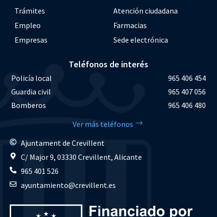
Trámites
Atención ciudadana
Empleo
Farmacias
Empresas
Sede electrónica
Teléfonos de interés
Policía local
965 406 454
Guardia civil
965 407 056
Bomberos
965 406 480
Ver más teléfonos
Ajuntament de Crevillent
C/ Major 9, 03330 Crevillent, Alicante
965 401 526
ayuntamiento@crevillent.es