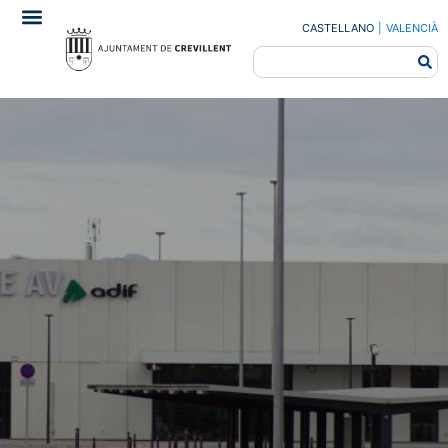
CASTELLANO
|
VALENCIÀ