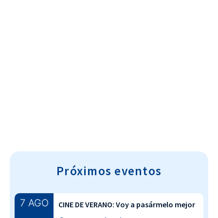
Cultura~T
Próximos eventos
7 AGO
CINE DE VERANO: Voy a pasármelo mejor