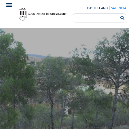
CASTELLANO
|
VALENCIÀ