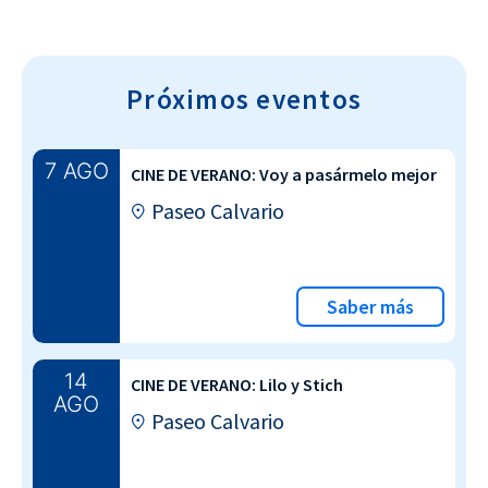
Próximos eventos
7 AGO
CINE DE VERANO: Voy a pasármelo mejor
Paseo Calvario
Saber más
14
CINE DE VERANO: Lilo y Stich
AGO
Paseo Calvario