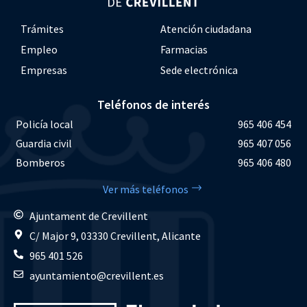
Trámites
Atención ciudadana
Empleo
Farmacias
Empresas
Sede electrónica
Teléfonos de interés
Policía local
965 406 454
Guardia civil
965 407 056
Bomberos
965 406 480
Ver más teléfonos
Ajuntament de Crevillent
C/ Major 9, 03330 Crevillent, Alicante
965 401 526
ayuntamiento@crevillent.es