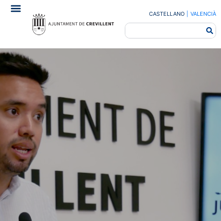
CASTELLANO
|
VALENCIÀ