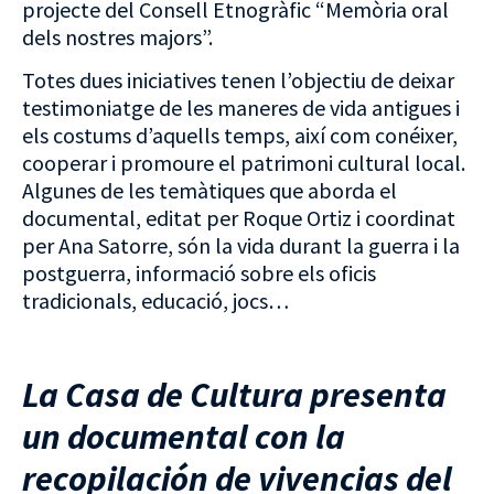
projecte del Consell Etnogràfic “Memòria oral
dels nostres majors”.
Totes dues iniciatives tenen l’objectiu de deixar
testimoniatge de les maneres de vida antigues i
els costums d’aquells temps, així com conéixer,
cooperar i promoure el patrimoni cultural local.
Algunes de les temàtiques que aborda el
documental, editat per Roque Ortiz i coordinat
per Ana Satorre, són la vida durant la guerra i la
postguerra, informació sobre els oficis
tradicionals, educació, jocs…
La Casa de Cultura presenta
un documental con la
recopilación de vivencias del