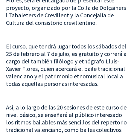
Flores, será el encargado de presentar este
proyecto, organizado por la Colla de Dolçainers
i Tabaleters de Crevillent y la Concejalía de
Cultura del consistorio crevillentino.
El curso, que tendrá lugar todos los sábados del
25 de febrero al 7 de julio, es gratuito y correrá a
cargo del también filólogo y etnógrafo Lluís-
Xavier Flores, quien acercará el baile tradicional
valenciano y el patrimonio etnomusical local a
todas aquellas personas interesadas.
Así, a lo largo de las 20 sesiones de este curso de
nivel básico, se enseñará al público interesado
los ritmos bailables más sencillos del repertorio
tradicional valenciano, como bailes colectivos