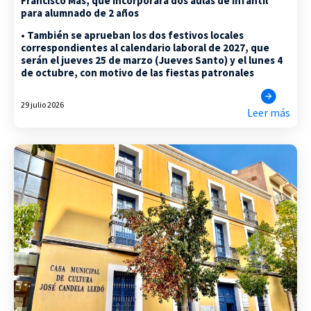
Francisco Mas, que incorporará dos aulas de Infantil
para alumnado de 2 años
• También se aprueban los dos festivos locales
correspondientes al calendario laboral de 2027, que
serán el jueves 25 de marzo (Jueves Santo) y el lunes 4
de octubre, con motivo de las fiestas patronales
29 julio 2026
Leer más