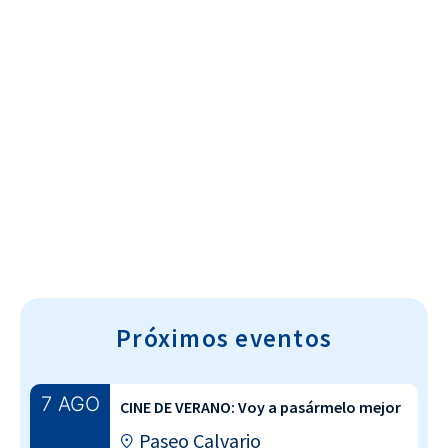
Cultura~T
Próximos eventos
7 AGO
CINE DE VERANO: Voy a pasármelo mejor
Paseo Calvario