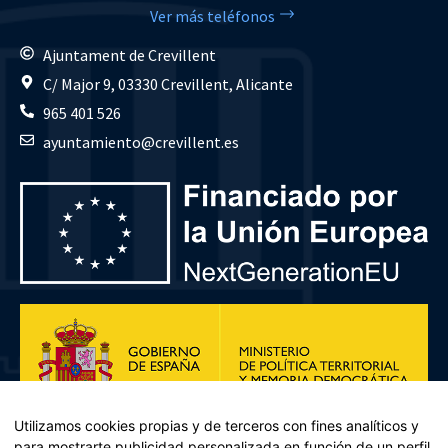
Ver más teléfonos
Ajuntament de Crevillent
C/ Major 9, 03330 Crevillent, Alicante
965 401 526
ayuntamiento@crevillent.es
Utilizamos cookies propias y de terceros con fines analíticos y
para mostrarte publicidad personalizada en función de un perfil