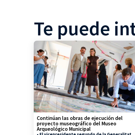
Te puede in
Continúan las obras de ejecución del
proyecto museográfico del Museo
Arqueológico Municipal
• El vicepresidente segundo de la Generalitat