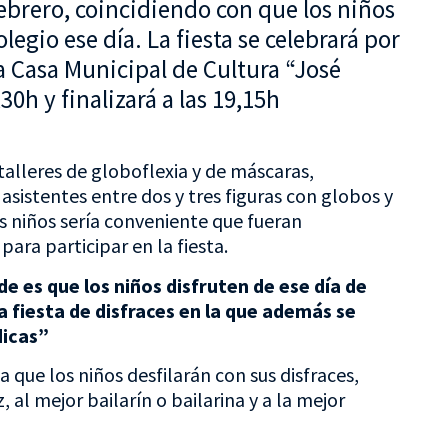
ebrero, coincidiendo con que los niños
olegio ese día. La fiesta se celebrará por
la Casa Municipal de Cultura “José
30h y finalizará a las 19,15h
talleres de globoflexia y de máscaras,
sistentes entre dos y tres figuras con globos y
s niños sería conveniente que fueran
para participar en la fiesta.
e es que los niños disfruten de ese día de
a fiesta de disfraces en la que además se
dicas”
a que los niños desfilarán con sus disfraces,
 al mejor bailarín o bailarina y a la mejor