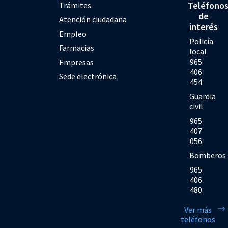
Teléfono
Trámites
de
Atención ciudadana
interés
Empleo
Policía
Farmacias
local
965
Empresas
406
Sede electrónica
454
Guardia
civil
965
407
056
Bomberos
965
406
480
Ver más
teléfonos