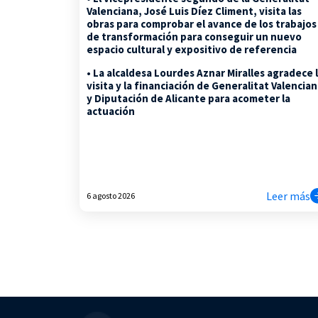
Valenciana, José Luis Díez Climent, visita las
obras para comprobar el avance de los trabajos
de transformación para conseguir un nuevo
espacio cultural y expositivo de referencia
• La alcaldesa Lourdes Aznar Miralles agradece 
visita y la financiación de Generalitat Valencia
y Diputación de Alicante para acometer la
actuación
Leer más
6 agosto 2026