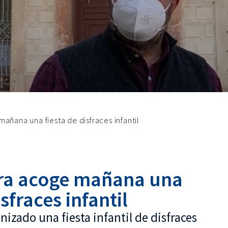
añana una fiesta de disfraces infantil
ura acoge mañana una
isfraces infantil
nizado una fiesta infantil de disfraces