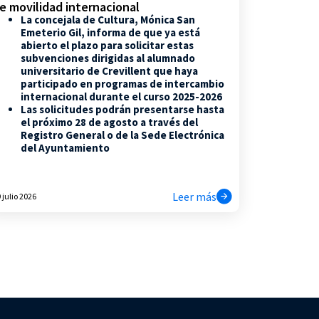
e movilidad internacional
La concejala de Cultura, Mónica San
Emeterio Gil, informa de que ya está
abierto el plazo para solicitar estas
subvenciones dirigidas al alumnado
universitario de Crevillent que haya
participado en programas de intercambio
internacional durante el curso 2025-2026
Las solicitudes podrán presentarse hasta
el próximo 28 de agosto a través del
Registro General o de la Sede Electrónica
del Ayuntamiento
Leer más
 julio 2026