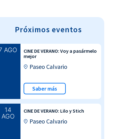
Próximos eventos
7 AGO
CINE DE VERANO: Voy a pasármelo
mejor
Paseo Calvario
Saber más
14
CINE DE VERANO: Lilo y Stich
AGO
Paseo Calvario