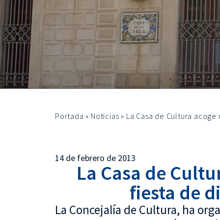
Portada
»
Noticias
»
La Casa de Cultura acoge m
14 de febrero de 2013
La Casa de Cult
fiesta de d
La Concejalía de Cultura, ha orga