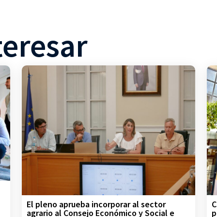
teresar
C
El pleno aprueba incorporar al sector
p
agrario al Consejo Económico y Social e