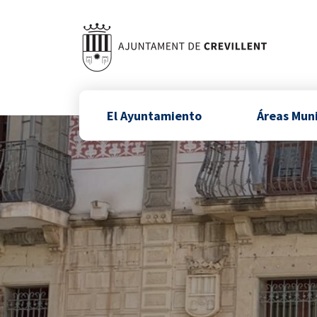
El Ayuntamiento
Áreas Mun