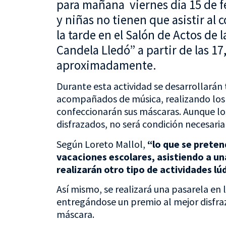
para mañana viernes día 15 de f
y niñas no tienen que asistir al c
la tarde en el Salón de Actos de 
Candela Lledó” a partir de las 17,
aproximadamente.
Durante esta actividad se desarrollarán 
acompañados de música, realizando los a
confeccionarán sus máscaras. Aunque lo
disfrazados, no será condición necesaria 
Según Loreto Mallol,
“lo que se pretend
vacaciones escolares, asistiendo a un
realizarán otro tipo de actividades lú
Así mismo, se realizará una pasarela en l
entregándose un premio al mejor disfraz,
máscara.