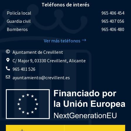
Teléfonos de interés
Policía local
965 406 454
Guardia civil
965 407 056
Bomberos
965 406 480
Ver más teléfonos
Ajuntament de Crevillent
C/ Major 9, 03330 Crevillent, Alicante
965 401 526
ayuntamiento@crevillent.es