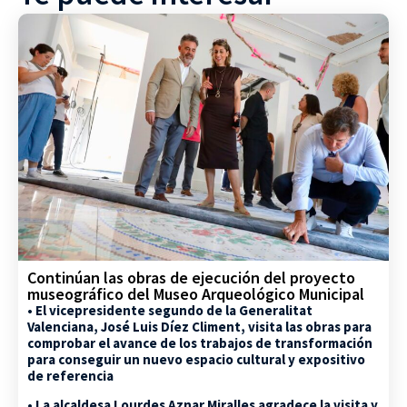
Continúan las obras de ejecución del proyecto
museográfico del Museo Arqueológico Municipal
• El vicepresidente segundo de la Generalitat
Valenciana, José Luis Díez Climent, visita las obras para
comprobar el avance de los trabajos de transformación
para conseguir un nuevo espacio cultural y expositivo
de referencia
• La alcaldesa Lourdes Aznar Miralles agradece la visita y