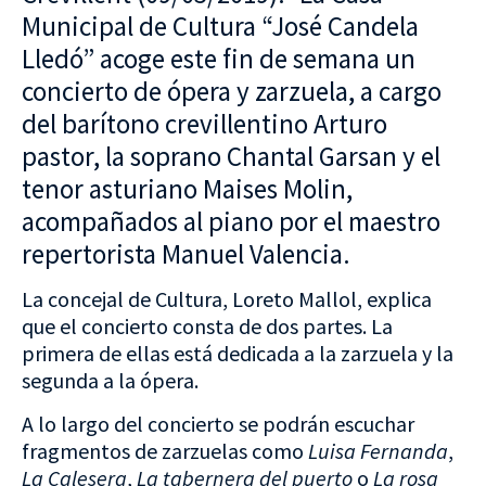
Municipal de Cultura “José Candela
Lledó” acoge este fin de semana un
concierto de ópera y zarzuela, a cargo
del barítono crevillentino Arturo
pastor, la soprano Chantal Garsan y el
tenor asturiano Maises Molin,
acompañados al piano por el maestro
repertorista Manuel Valencia.
La concejal de Cultura, Loreto Mallol, explica
que el concierto consta de dos partes. La
primera de ellas está dedicada a la zarzuela y la
segunda a la ópera.
A lo largo del concierto se podrán escuchar
fragmentos de zarzuelas como
Luisa Fernanda
,
La Calesera
,
La tabernera del puerto
o
La rosa