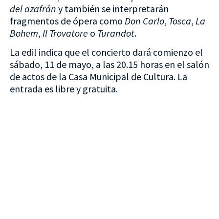
del azafrán
y también se interpretarán
fragmentos de ópera como
Don Carlo
,
Tosca
,
La
Bohem
,
Il Trovatore
o
Turandot
.
La edil indica que el concierto dará comienzo el
sábado, 11 de mayo, a las 20.15 horas en el salón
de actos de la Casa Municipal de Cultura. La
entrada es libre y gratuita.
VISITA CREVILLENT