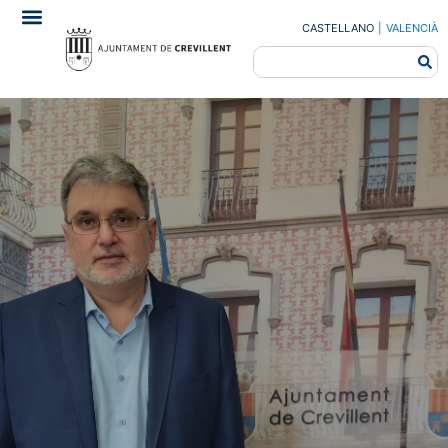
CASTELLANO
|
VALENCIÀ