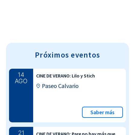
Próximos eventos
14
CINE DE VERANO: Lilo y Stich
AGO
Paseo Calvario
Saber más
21
CINE DE VERANO: Pare no hay más que