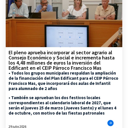
El pleno aprueba incorporar al sector agrario al
Consejo Económico y Social e incrementa hasta
los 4,48 millones de euros la inversión del
Edificant en el CEIP Párroco Francisco Mas
• Todos los grupos municipales respaldan la ampliación
de la financiación del Plan Edificant para el CEIP Párroco
Francisco Mas, que incorporará dos aulas de Infantil
para alumnado de 2 años
• También se aprueban los dos festivos locales
correspondientes al calendario laboral de 2027, que
serán el jueves 25 de marzo (Jueves Santo) y el lunes 4
de octubre, con motivo de las fiestas patronales
29 julio 2026