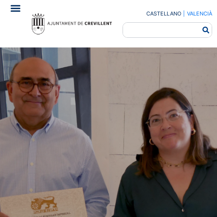
CASTELLANO
|
VALENCIÀ