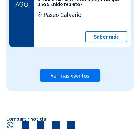
AGO
uno 5 «nido repleto»
Paseo Calvario
Saber más
Ver más eventos
Compartir noticia