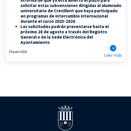
informa de que ya está abierto el plazo para
solicitar estas subvenciones dirigidas al alumnado
universitario de Crevillent que haya participado
en programas de intercambio internacional
durante el curso 2025-2026
Las solicitudes podrán presentarse hasta el
próximo 28 de agosto a través del Registro
General o de la Sede Electrónica del
Ayuntamiento
29 julio 2026
Leer más