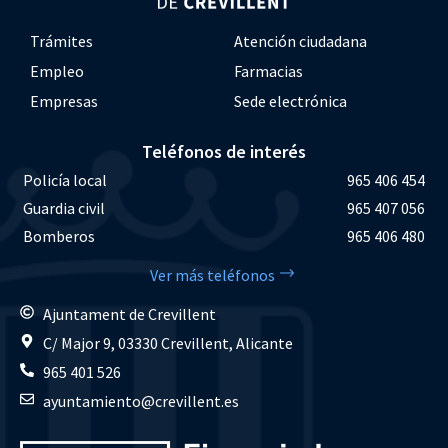
Trámites
Atención ciudadana
Empleo
Farmacias
Empresas
Sede electrónica
Teléfonos de interés
Policía local
965 406 454
Guardia civil
965 407 056
Bomberos
965 406 480
Ver más teléfonos
Ajuntament de Crevillent
C/ Major 9, 03330 Crevillent, Alicante
965 401 526
ayuntamiento@crevillent.es