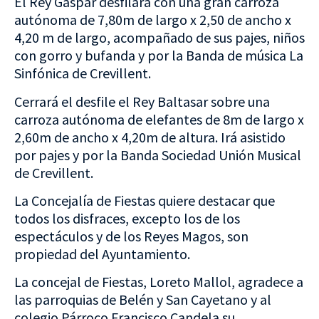
El Rey Gaspar desfilará con una gran carroza
autónoma de 7,80m de largo x 2,50 de ancho x
4,20 m de largo, acompañado de sus pajes, niños
con gorro y bufanda y por la Banda de música La
Sinfónica de Crevillent.
Cerrará el desfile el Rey Baltasar
sobre una
carroza autónoma de elefantes de 8m de largo x
2,60m de ancho x 4,20m de altura. Irá asistido
por pajes y por la Banda Sociedad Unión Musical
de Crevillent.
La Concejalía de Fiestas quiere destacar que
todos los disfraces, excepto los de los
espectáculos y de los Reyes Magos, son
propiedad del Ayuntamiento.
La concejal de Fiestas, Loreto Mallol, agradece a
las parroquias de Belén y San Cayetano y al
colegio Párroco Francisco Candela su