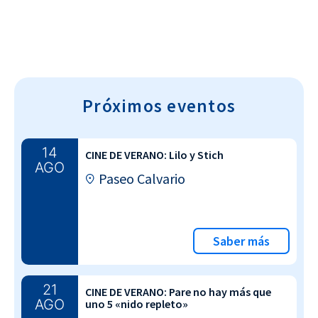
Próximos eventos
14
CINE DE VERANO: Lilo y Stich
AGO
Paseo Calvario
Saber más
21
CINE DE VERANO: Pare no hay más que
AGO
uno 5 «nido repleto»