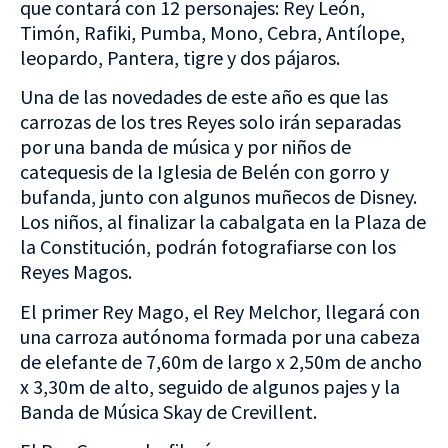
que contará con 12 personajes: Rey León,
Timón, Rafiki, Pumba, Mono, Cebra, Antílope,
leopardo, Pantera, tigre y dos pájaros.
Una de las novedades de este año es que las
carrozas de los tres Reyes solo irán separadas
por una banda de música y por niños de
catequesis de la Iglesia de Belén con gorro y
bufanda, junto con algunos muñecos de Disney.
Los niños, al finalizar la cabalgata en la Plaza de
la Constitución, podrán fotografiarse con los
Reyes Magos.
El primer Rey Mago, el Rey Melchor, llegará con
una carroza autónoma formada por una cabeza
de elefante de 7,60m de largo x 2,50m de ancho
x 3,30m de
alto, seguido de algunos pajes
y la
Banda de Música Skay de Crevillent.