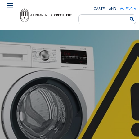
CASTELLANO
|
VALENCIÀ