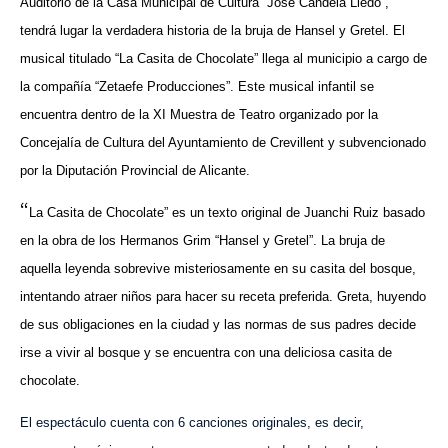
Auditorio de la Casa Municipal de Cultura “José Candela Lledó”,
tendrá lugar la verdadera historia de la bruja de Hansel y Gretel. El
musical titulado “La Casita de Chocolate” llega al municipio a cargo de
la compañía “Zetaefe Producciones”. Este musical infantil se
encuentra dentro de la XI Muestra de Teatro organizado por la
Concejalía de Cultura del Ayuntamiento de Crevillent y subvencionado
por la Diputación Provincial de Alicante.
“
La Casita de Chocolate” es un texto original de Juanchi Ruiz basado
en la obra de los Hermanos Grim “Hansel y Gretel”. La bruja de
aquella leyenda sobrevive misteriosamente en su casita del bosque,
intentando atraer niños para hacer su receta preferida. Greta, huyendo
de sus obligaciones en la ciudad y las normas de sus padres decide
irse a vivir al bosque y se encuentra con una deliciosa casita de
chocolate.
El espectáculo cuenta con 6 canciones originales, es decir,