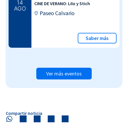
14
CINE DE VERANO: Lilo y Stich
AGO
Paseo Calvario
Saber más
Ver más eventos
Compartir noticia