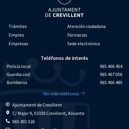
Trámites
Atención ciudadana
Empleo
Farmacias
Empresas
Sede electrónica
Teléfonos de interés
Policía local
965 406 454
Guardia civil
965 407 056
Bomberos
965 406 480
Ver más teléfonos
Ajuntament de Crevillent
C/ Major 9, 03330 Crevillent, Alicante
965 401 526