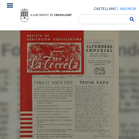
CASTELLANO
|
VALENCIÀ