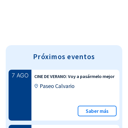
Cultura~T
Próximos eventos
7 AGO
CINE DE VERANO: Voy a pasármelo mejor
Paseo Calvario
Saber más