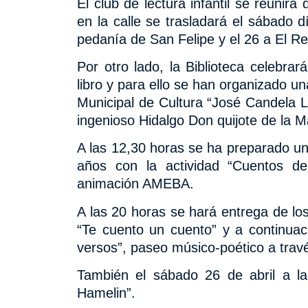
El club de lectura infantil se reunirá 
en la calle se trasladará el sábado d
pedanía de San Felipe y el 26 a El Re
Por otro lado, la Biblioteca celebrar
libro y para ello se han organizado u
Municipal de Cultura “José Candela Ll
ingenioso Hidalgo Don quijote de la 
A las 12,30 horas se ha preparado un
años con la actividad “Cuentos de
animación AMEBA.
A las 20 horas se hará entrega de lo
“Te cuento un cuento” y a continuac
versos”, paseo músico-poético a travé
También el sábado 26 de abril a la
Hamelin”.