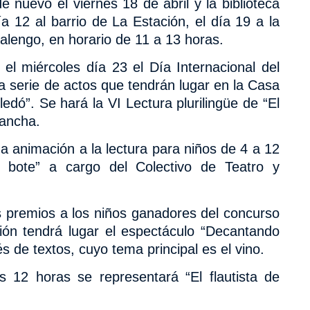
de nuevo el viernes 18 de abril y la biblioteca
ía 12 al barrio de La Estación, el día 19 a la
alengo, en horario de 11 a 13 horas.
á el miércoles día 23 el Día Internacional del
na serie de actos que tendrán lugar en la Casa
edó”. Se hará la VI Lectura plurilingüe de “El
Mancha.
a animación a la lectura para niños de 4 a 12
 bote” a cargo del Colectivo de Teatro y
s premios a los niños ganadores del concurso
ión tendrá lugar el espectáculo “Decantando
s de textos, cuyo tema principal es el vino.
s 12 horas se representará “El flautista de