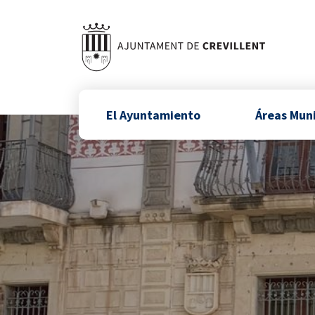
El Ayuntamiento
Áreas Mun