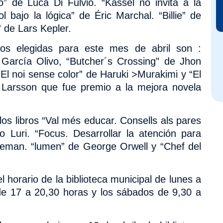
lo” de Luca Di Fulvio.
“Kassel no invita a la
l bajo la lógica” de Éric Marchal. “Billie” de
 de Lars Kepler.
os elegidas para este mes de abril son :
 García Olivo, “Butcher´s Crossing” de Jhon
El noi sense color” de Haruki >Murakimi y “El
a Larsson que fue premio a la mejora novela
os libros “Val més educar. Consells als pares
o Luri. “Focus. Desarrollar la atención para
oleman. “lumen” de George Orwell y “Chef del
 horario de la biblioteca municipal de lunes a
de 17 a 20,30 horas y los sábados de 9,30 a