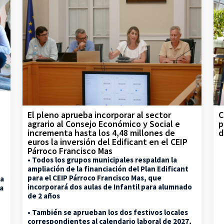
C
El pleno aprueba incorporar al sector
p
agrario al Consejo Económico y Social e
d
incrementa hasta los 4,48 millones de
euros la inversión del Edificant en el CEIP
Párroco Francisco Mas
• Todos los grupos municipales respaldan la
ampliación de la financiación del Plan Edificant
para el CEIP Párroco Francisco Mas, que
la
incorporará dos aulas de Infantil para alumnado
na
de 2 años
• También se aprueban los dos festivos locales
correspondientes al calendario laboral de 2027,