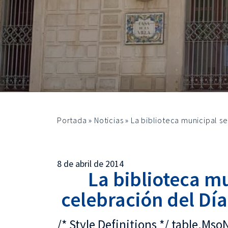
Portada
»
Noticias
»
La biblioteca municipal se
8 de abril de 2014
La biblioteca mu
celebración del Día
/* Style Definitions */ table.M