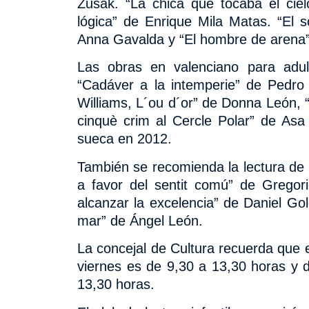
Zusak. “La chica que tocaba el cie
lógica” de Enrique Mila Matas. “El so
Anna Gavalda y “El hombre de arena”
Las obras en valenciano para adul
“Cadáver a la intemperie” de Pedro
Williams, L´ou d´or” de Donna León, “
cinquè crim al Cercle Polar” de As
sueca en 2012.
También se recomienda la lectura de l
a favor del sentit comú” de Gregori
alcanzar la excelencia” de Daniel G
mar” de Ángel León.
La concejal de Cultura recuerda que el
viernes es de 9,30 a 13,30 horas y 
13,30 horas.