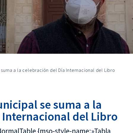
 suma a la celebración del Día Internacional del Libro
nicipal se suma a la
 Internacional del Libro
soNormalTable {mso-style-name:»Tabla