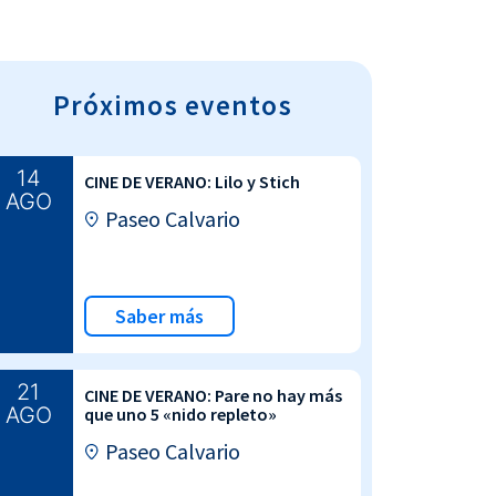
Próximos eventos
14
CINE DE VERANO: Lilo y Stich
AGO
Paseo Calvario
Saber más
21
CINE DE VERANO: Pare no hay más
AGO
que uno 5 «nido repleto»
Paseo Calvario