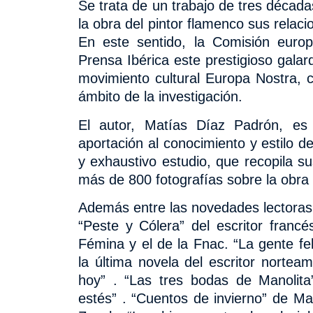
Se trata de un trabajo de tres décad
la obra del pintor flamenco sus rela
En este sentido, la Comisión europ
Prensa Ibérica este prestigioso galar
movimiento cultural Europa Nostra, c
ámbito de la investigación.
El autor, Matías Díaz Padrón, es
aportación al conocimiento y estilo de
y exhaustivo estudio, que recopila 
más de 800 fotografías sobre la obra
Además entre las novedades lectoras pa
“Peste y Cólera” del
escritor franc
Fémina y el de la
Fnac. “La gente fe
la última novela del escritor norte
hoy” . “Las tres bodas de Manolit
estés” . “Cuentos de invierno”
de Mar