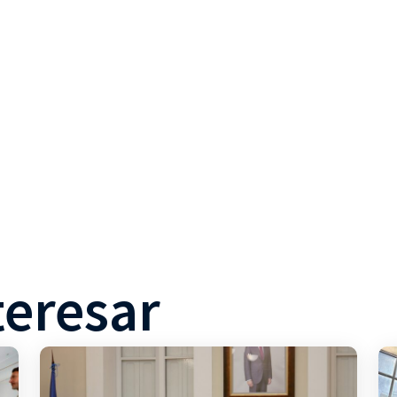
teresar