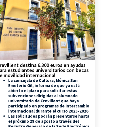
revillent destina 6.300 euros en ayudas
ara estudiantes universitarios con becas
e movilidad internacional
La concejala de Cultura, Mónica San
Emeterio Gil, informa de que ya está
abierto el plazo para solicitar estas
subvenciones dirigidas al alumnado
universitario de Crevillent que haya
participado en programas de intercambio
internacional durante el curso 2025-2026
Las solicitudes podrán presentarse hasta
el próximo 28 de agosto a través del
Registro General o de la Sede Electrónica