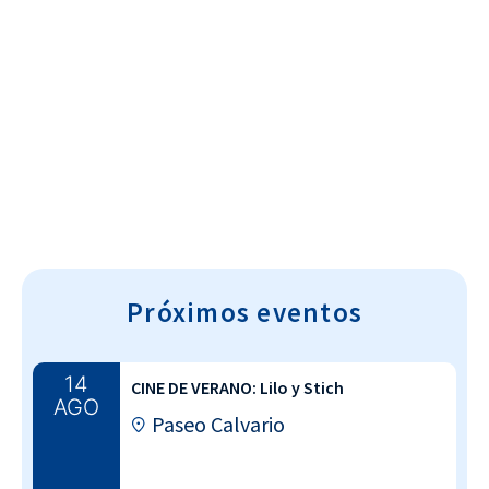
Cultura~T
Próximos eventos
14
CINE DE VERANO: Lilo y Stich
AGO
Paseo Calvario