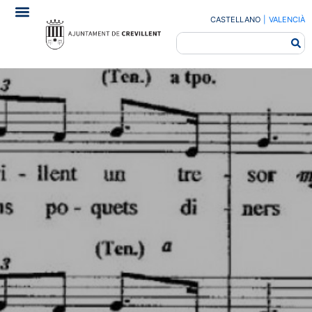
CASTELLANO
|
VALENCIÀ