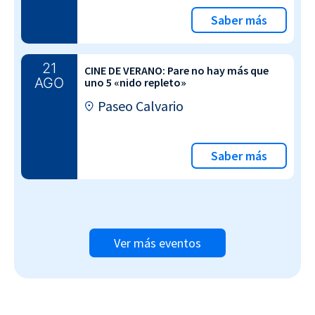
Saber más
21
CINE DE VERANO: Pare no hay más que
AGO
uno 5 «nido repleto»
Paseo Calvario
Saber más
Ver más eventos