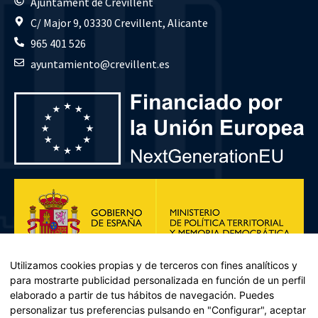
Ajuntament de Crevillent
C/ Major 9, 03330 Crevillent, Alicante
965 401 526
ayuntamiento@crevillent.es
Utilizamos cookies propias y de terceros con fines analíticos y
para mostrarte publicidad personalizada en función de un perfil
elaborado a partir de tus hábitos de navegación. Puedes
personalizar tus preferencias pulsando en "Configurar", aceptar