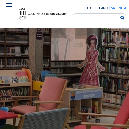
CASTELLANO
|
VALENCIÀ