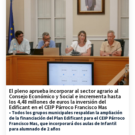
El pleno aprueba incorporar al sector agrario al
Consejo Económico y Social e incrementa hasta
los 4,48 millones de euros la inversión del
Edificant en el CEIP Párroco Francisco Mas
• Todos los grupos municipales respaldan la ampliación
de la financiación del Plan Edificant para el CEIP Párroco
Francisco Mas, que incorporará dos aulas de Infantil
para alumnado de 2 años