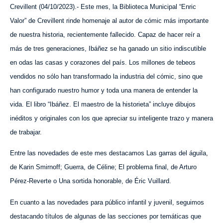
Crevillent (0
4
/10/2023).- Este mes, la Biblioteca Municipal “Enric
Valor” de Crevillent rinde homenaje al autor de cómic más importante
de nuestra historia, recientemente fallecido. Capaz de hacer reír a
más de tres generaciones, Ibáñez se ha ganado un sitio indiscutible
en odas las casas y corazones del país. Los millones de tebeos
vendidos no sólo han transformado la industria del cómic, sino que
han configurado nuestro humor y toda una manera de entender la
vida. El libro “Ibáñez. El maestro de la historieta” incluye dibujos
inéditos y originales con los que apreciar su inteligente trazo y manera
de trabajar.
Entre las novedades de este mes destacamos Las garras del águila,
de Karin Smirnoff; Guerra, de Céline; El problema final, de Arturo
Pérez-Reverte o Una sortida honorable, de Éric Vuillard.
En cuanto a las novedades para público infantil y juvenil, seguimos
destacando títulos de algunas de las secciones por temáticas que