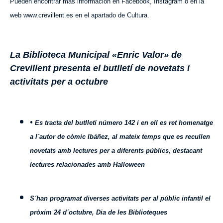
Pueden encontrar más información en Facebook, Instagram o en la
web www.crevillent.es en el apartado de Cultura.
La Biblioteca Municipal «Enric Valor» de
Crevillent presenta el butlletí de novetats i
activitats per a octubre
•
Es tracta del butlletí número 142 i en ell es ret homenatge
a l´autor de còmic Ibáñez, al mateix temps que es recullen
novetats amb lectures per a diferents públics, destacant
lectures relacionades amb Halloween
S´han programat diverses activitats per al públic infantil el
pròxim 24 d´octubre, Dia de les Biblioteques