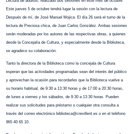
Lectura de adultos, realizado dos sesiones en este mes de octubre.
Este jueves 5 de octubre tendrá lugar la sesión con la lectura de
Después de mí, de José Manuel Mojica. El día 26 será el turno de la
lectura de Preciosa chica, de Juan Carlos González. Ambas sesiones
serán moderadas por los autores de las respectivas obras, a quienes
desde la Concejalía de Cultura, y especialmente desde la Biblioteca,
se agradece su colaboración.
Tanto la directora de la Biblioteca como la concejala de Cultura
esperan que las actividades programadas sean del interés del público
y aprovechan la ocasión para recordarles que la Biblioteca vuelve a
su horario habitual, de 9:30 a 13:30 horas y de 17:00 a 20:30 horas,
de lunes a viernes y los sábados, de 9:30 a 13:30 horas. Pueden
realizar sus solicitudes para préstamo o cualquier otra consulta a
través del correo electrónico biblioteca@crevillent.es o en el teléfono
965 40 65 10.