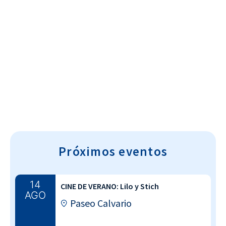
Cultura~T
Próximos eventos
14
CINE DE VERANO: Lilo y Stich
AGO
Paseo Calvario