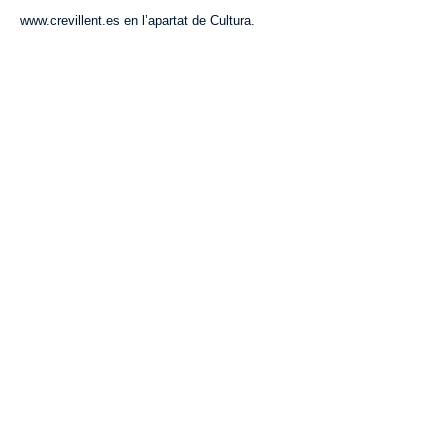
www.crevillent.es en l’apartat de Cultura.
VISITA CREVILLENT