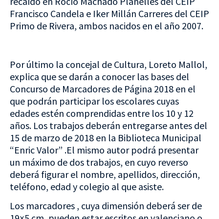
recaído en Rocío Machado Planelles del CEIP
Francisco Candela e Iker Millán Carreres del CEIP
Primo de Rivera, ambos nacidos en el año 2007.
Por último la concejal de Cultura, Loreto Mallol,
explica que se darán a conocer las bases del
Concurso de Marcadores de Página 2018 en el
que podrán participar los escolares cuyas
edades estén comprendidas entre los 10 y 12
años. Los trabajos deberán entregarse antes del
15 de marzo de 2018 en la Biblioteca Municipal
“Enric Valor” .El mismo autor podrá presentar
un máximo de dos trabajos, en cuyo reverso
deberá figurar el nombre, apellidos, dirección,
teléfono, edad y colegio al que asiste.
Los marcadores , cuya dimensión deberá ser de
19×5 cm, pueden estar escritos en valenciano o