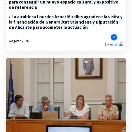
para conseguir un nuevo espacio cultural y expositivo
de referencia
• La alcaldesa Lourdes Aznar Miralles agradece la visita y
la financiación de Generalitat Valenciana y Diputación
de Alicante para acometer la actuación
6 agosto 2026
Leer más