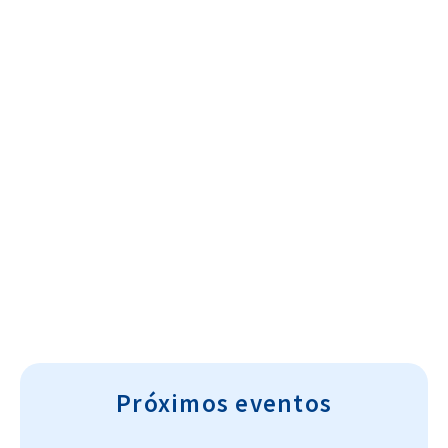
Cultura~T
Próximos eventos