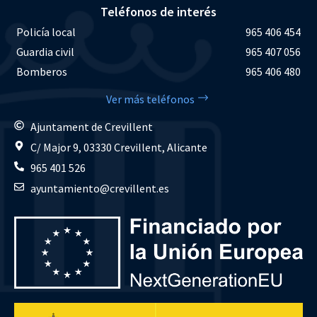
Teléfonos de interés
Policía local
965 406 454
Guardia civil
965 407 056
Bomberos
965 406 480
Ver más teléfonos
Ajuntament de Crevillent
C/ Major 9, 03330 Crevillent, Alicante
965 401 526
ayuntamiento@crevillent.es