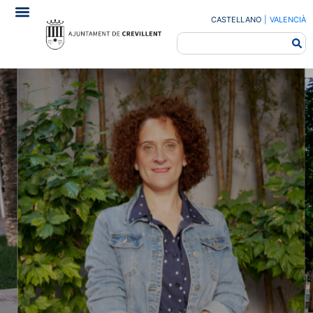
CASTELLANO
|
VALENCIÀ