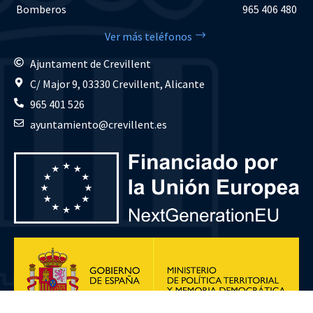
Bomberos
965 406 480
Ver más teléfonos
Ajuntament de Crevillent
C/ Major 9, 03330 Crevillent, Alicante
965 401 526
ayuntamiento@crevillent.es