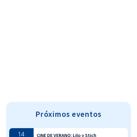
Cultura~T
Próximos eventos
14
CINE DE VERANO: Lilo y Stich