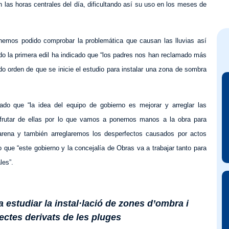
las horas centrales del día, dificultando así su uso en los meses de
hemos podido comprobar la problemática que causan las lluvias así
do la primera edil ha indicado que “los padres nos han reclamado más
o orden de que se inicie el estudio para instalar una zona de sombra
ado que “la idea del equipo de gobierno es mejorar y arreglar las
sfrutar de ellas por lo que vamos a ponernos manos a la obra para
arena y también arreglaremos los desperfectos causados por actos
 que “este gobierno y la concejalía de Obras va a trabajar tanto para
les”.
a estudiar la instal·lació de zones d’ombra i
fectes derivats de les pluges