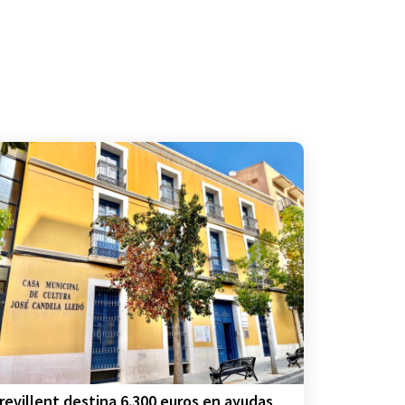
revillent destina 6.300 euros en ayudas