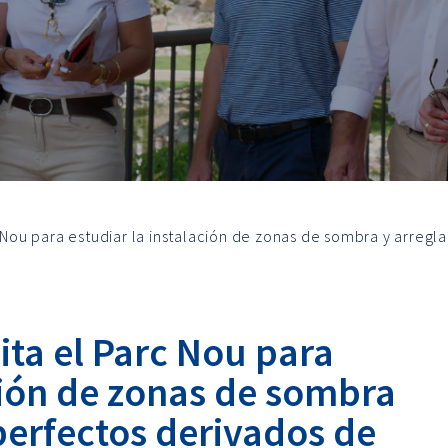
c Nou para estudiar la instalación de zonas de sombra y arregla
sita el Parc Nou para
ción de zonas de sombra
perfectos derivados de