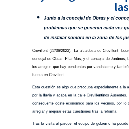
las
Junto a la concejal de Obras y el conce
problemas que se generan cada vez que 
de instalar sombra en la zona de los ju
Crevillent (22/06/2023).- La alcaldesa de Crevillent, Lo
concejal de Obras, Pilar Mas, y el concejal de Jardines, 
los arreglos que hay pendientes por vandalismo y tambi
fuerza en Crevillent.
Esta cuestión es algo que preocupa especialmente a la a
por la lluvia y acaba en la calle Crevillentinos Ausente
consecuente coste económico para los vecinos, por lo q
arreglar y mejorar estas cuestiones tras la reforma.
Tras la visita al parque, el equipo de gobierno ha podi