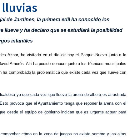
 lluvias
jal de Jardines, la primera edil ha conocido los
llueve y ha declaro que se estudiará la posibilidad
egos infantiles
urdes Aznar, ha visitado en el día de hoy el Parque Nuevo junto a la
David Amorós. Allí ha podido conocer junto a los técnicos municipales
én ha comprobado la problemática que existe cada vez que llueve con
lcaldesa ya que cada vez que llueve la arena de albero es arrastrada
s. Esto provoca que el Ayuntamiento tenga que reponer la arena con el
ue desde el equipo de gobierno indican que es urgente actuar para
do comprobar cómo en la zona de juegos no existe sombra y las altas