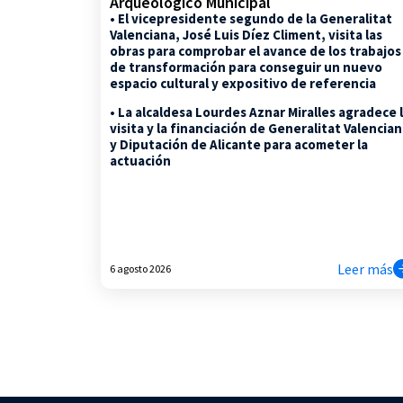
Arqueológico Municipal
• El vicepresidente segundo de la Generalitat
Valenciana, José Luis Díez Climent, visita las
obras para comprobar el avance de los trabajos
de transformación para conseguir un nuevo
espacio cultural y expositivo de referencia
• La alcaldesa Lourdes Aznar Miralles agradece 
visita y la financiación de Generalitat Valencia
y Diputación de Alicante para acometer la
actuación
Leer más
6 agosto 2026