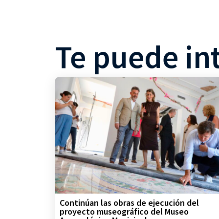
Te puede in
Continúan las obras de ejecución del
proyecto museográfico del Museo