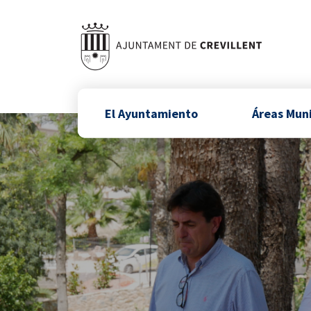
El Ayuntamiento
Áreas Mun