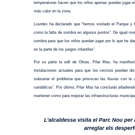
temperaturas hacen que los niños apenas puedan jugar en 
más calor en la zona.
Lourdes ha declarado que “hemos visitado el Parque y 
como la falta de sombra en algunos puntos”. De igual mo
sombra para que los niños puedan jugar por lo que he dad
en la parte de los juegos infantiles”.
Por su parte la edil de Obras, Pilar Mas, ha manifest
instalaciones actuales para que los vecinos puedan di
subsanar el problema que provocan las lluvias con la 
vandálicos”. Por último, Pilar Mas ha concluido añadiendo
mantener como para mejorar las infraestructuras municipa
L’alcaldessa visita el Parc Nou per 
arreglar els desper