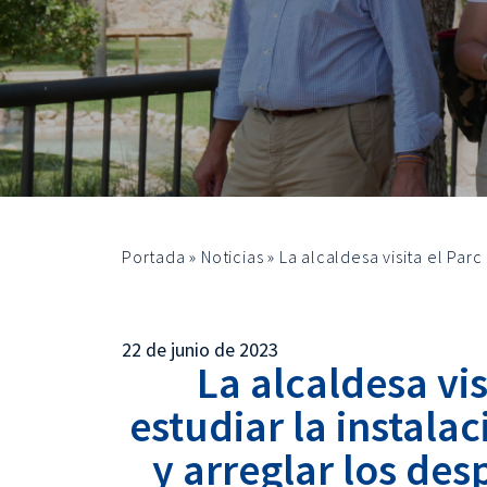
Portada
»
Noticias
»
La alcaldesa visita el Par
22 de junio de 2023
La alcaldesa vi
estudiar la instala
y arreglar los des