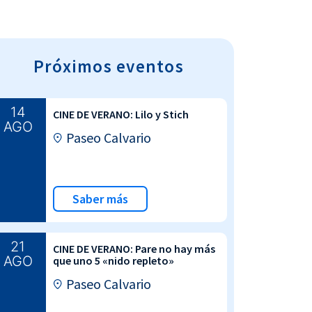
Próximos eventos
14
CINE DE VERANO: Lilo y Stich
AGO
Paseo Calvario
Saber más
21
CINE DE VERANO: Pare no hay más
AGO
que uno 5 «nido repleto»
Paseo Calvario