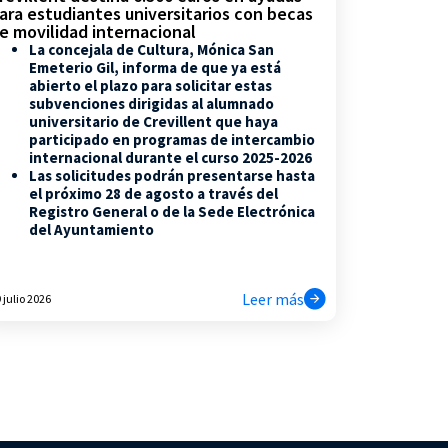
ara estudiantes universitarios con becas
e movilidad internacional
La concejala de Cultura, Mónica San
Emeterio Gil, informa de que ya está
abierto el plazo para solicitar estas
subvenciones dirigidas al alumnado
universitario de Crevillent que haya
participado en programas de intercambio
internacional durante el curso 2025-2026
Las solicitudes podrán presentarse hasta
el próximo 28 de agosto a través del
Registro General o de la Sede Electrónica
del Ayuntamiento
Leer más
 julio 2026