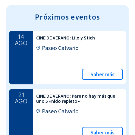
Próximos eventos
14
CINE DE VERANO: Lilo y Stich
AGO
Paseo Calvario
Saber más
21
CINE DE VERANO: Pare no hay más que
AGO
uno 5 «nido repleto»
Paseo Calvario
Saber más