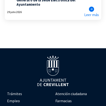
General o de la Sede Electrónica del
Ayuntamiento
29 julio 2026
Leer más
Trámites
Atención ciudadana
Empleo
Farmacias