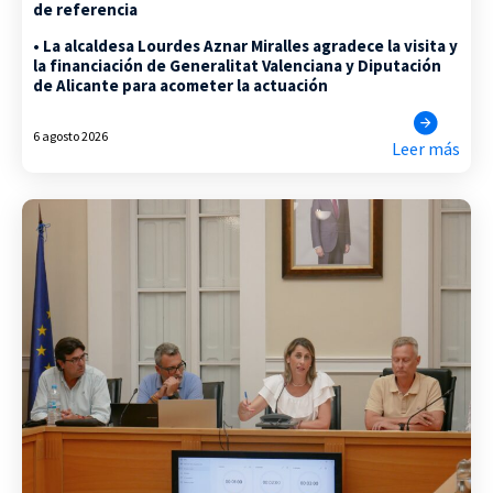
de referencia
• La alcaldesa Lourdes Aznar Miralles agradece la visita y
la financiación de Generalitat Valenciana y Diputación
de Alicante para acometer la actuación
6 agosto 2026
Leer más