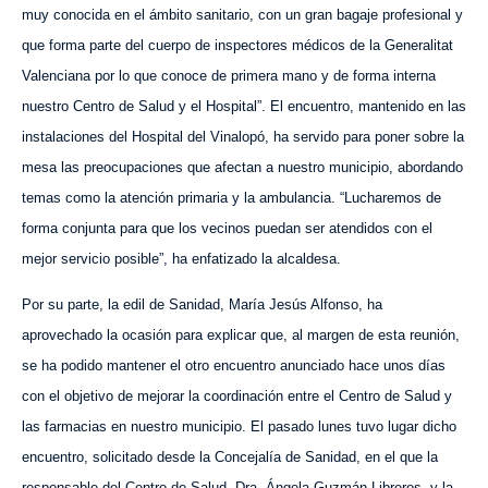
muy conocida en el ámbito sanitario, con un gran bagaje profesional y
que forma parte del cuerpo de inspectores médicos de la Generalitat
Valenciana por lo que conoce de primera mano y de forma interna
nuestro Centro de Salud y el Hospital”. El encuentro, mantenido en las
instalaciones del Hospital del Vinalopó, ha servido para poner sobre la
mesa las preocupaciones que afectan a nuestro municipio, abordando
temas como la atención primaria y la ambulancia. “Lucharemos de
forma conjunta para que los vecinos puedan ser atendidos con el
mejor servicio posible”, ha enfatizado la alcaldesa.
Por su parte, la edil de Sanidad, María Jesús Alfonso, ha
aprovechado la ocasión para explicar que, al margen de esta reunión,
se ha podido mantener el otro encuentro anunciado hace unos días
con el objetivo de mejorar la coordinación entre el Centro de Salud y
las farmacias en nuestro municipio. El pasado lunes tuvo lugar dicho
encuentro, solicitado desde la Concejalía de Sanidad, en el que la
responsable del Centro de Salud, Dra. Ángela Guzmán Libreros, y la