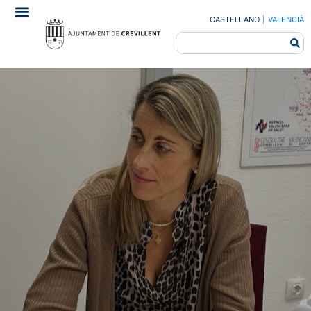
CASTELLANO
|
VALENCIÀ