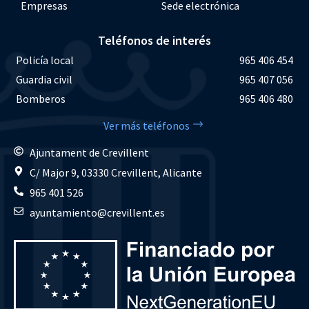
Empresas
Sede electrónica
Teléfonos de interés
Policía local
965 406 454
Guardia civil
965 407 056
Bomberos
965 406 480
Ver más teléfonos
Ajuntament de Crevillent
C/ Major 9, 03330 Crevillent, Alicante
965 401 526
ayuntamiento@crevillent.es