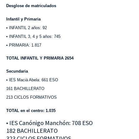
Desglose de matriculados
Infantil y
Primaria
• INFANTIL 2 años: 92
• INFANTIL 3, 4 y 5 años: 745
• PRIMARIA: 1.817
TOTAL INFANTIL Y PRIMARIA 2654
Secundaria
• IES Macià Abela: 661 ESO
161 BACHILLERATO
213 CICLOS FORMATIVOS
TOTAL en el centro: 1.035
• IES Canónigo Manchón: 708 ESO
182 BACHILLERATO
323 CICLOS FORMATIVOS