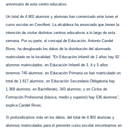
aniversario de este centro educativo.
Un total de 4.902 alumnos y alumnas han comenzado este lunes el
curso escolar en Crevillent. La alcaldesa ha anunciado que tienen la
intención de visitar distintos centros educativos a lo largo de esta
semana.
Por su parte, e
l concejal de Educación, Antonio Candel
Rives, ha desglosado los datos de la distribución del alumnado
matriculado
en la localidad. “En Educación Infantil de 2 años hay 92
alumnos matriculados; en Educación Infantil de 3, 4 y 5 años
tenemos 745 alumnos; en Educación Primaria se han matriculado un
total de 1.817 alumnos; en Educación Secundaria Obligatoria hay
1.369 alumnos; en Bachillerato, 343 alumnos; y en Ciclos de
Formación Profesional (básica, medio y superior) hay 536 alumnos”,
explica Candel Rives.
Si profundizamos
más
en los datos, del total de 4.902 alumnas y
alumnos matriculados para el presente curso escolar encontramos en