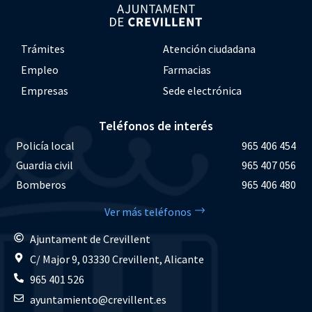
Trámites
Atención ciudadana
Empleo
Farmacias
Empresas
Sede electrónica
Teléfonos de interés
Policía local
965 406 454
Guardia civil
965 407 056
Bomberos
965 406 480
Ver más teléfonos
Ajuntament de Crevillent
C/ Major 9, 03330 Crevillent, Alicante
965 401 526
ayuntamiento@crevillent.es