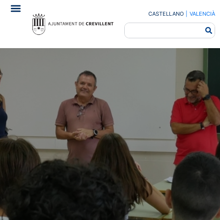
CASTELLANO
|
VALENCIÀ