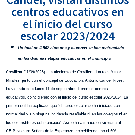
centros educativos en
el inicio del curso
escolar 2023/2024
U
n total de 4.902 alumnos y alumnas se han matriculado
en las distintas etapas educativas en el municipio
Crevillent (
11
/0
9
/2023).- La alcaldesa de Crevillent, Lourdes Aznar
Miralles, junto con el concejal de Educación, Antonio Candel Rives,
ha visitado
este lunes 11 de septiembre
diferentes centros
educativos,
coincidiendo con
el inicio del curso escolar 202
3
/202
4
. La
primera edil ha explicado que “el curso escolar se ha iniciado con
normalidad y sin ninguna incidencia reseñable
ni
en los colegios
ni
en
los dos institutos del municipio”. Así lo ha afirmado en su visita al
CEIP Nuestra Señora de la Esperanza, coincidiendo con el 50ª