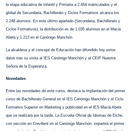
la etapa educativa de Infantil y Primaria a 2.654 matriculados y el
global de Secundaria, Bachillerato y Ciclos Formativos alcanza los
2.248 alumnos. En est
e
último apartado (Secundaria, Bachillerato y
Ciclos Formativos), la distribución es de 1.035 alumnos en el Macià
Abela y 1.213 en el Canónigo Manchón.
La alcaldesa y el concejal de Educación
han
difundido
hoy
estos
datos tras su visita al IES Canónigo Manchón y al CEIP Nuestra
Señora de la Esperanza.
Novedades
Entre las novedades de este curso, destaca la implantación del primer
curso de Bachillerato General en el IES Canónigo Manchón y el Ciclo
Formativo Superior en Marketing y publicidad en el IES Macià Abela
que se realizará por la tarde. La Escuela Oficial de Idiomas de Elche,
con sección en Crevillent en el Canónigo Manchón, impartirá el primer