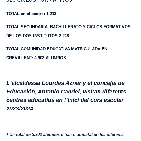
TOTAL en el centro: 1.213
TO
TAL SECUNDARIA,
BACHILLERATO Y CICLOS FORMATIVOS
DE LOS DOS INSTITUTOS
2.248
TOTAL COMUNIDAD EDUCATIVA MATRICULADA
EN
CREVILLENT
: 4.902 ALUMNOS
L´alcaldessa Lourdes Aznar y el concejal de
Educación, Antonio Candel, visitan diferents
centres educatius en l´inici del curs escolar
2023/2024
•
Un total de 5.902 alumnes s´han matriculat en les diferents