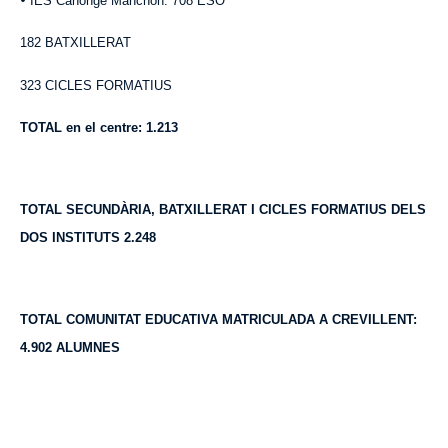
IES Canonge Manchón: 708 ESO
182 BATXILLERAT
323 CICLES FORMATIUS
TOTAL en el centre: 1.213
TOTAL SECUNDÀRIA, BATXILLERAT I CICLES FORMATIUS DELS
DOS INSTITUTS 2.248
TOTAL COMUNITAT EDUCATIVA MATRICULADA A CREVILLENT:
4.902 ALUMNES