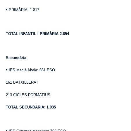
•
PRIMÀRIA: 1.817
TOTAL INFANTIL I PRIMÀRIA 2.654
Secundària
•
IES Macià Abela: 661 ESO
161 BATXILLERAT
213 CICLES FORMATIUS
TOTAL
SECUNDÀRIA
: 1.035
•