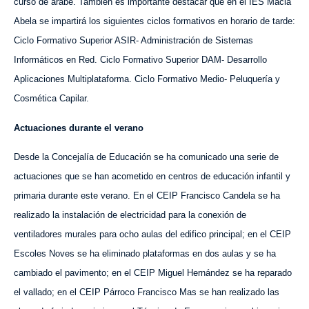
curso de árabe. También es importante destacar que en el IES Macià
Abela se impartirá los siguientes ciclos formativos en horario de tarde:
Ciclo Formativo Superior ASIR- Administración de Sistemas
Informáticos en Red. Ciclo Formativo Superior DAM- Desarrollo
Aplicaciones Multiplataforma. Ciclo Formativo Medio- Peluquería y
Cosmética Capilar.
Actuaciones durante el verano
Desde la Concejalía de Educación se ha comunicado una serie de
actuaciones que se han acometido en centros de educación infantil y
primaria durante este verano. En el CEIP Francisco Candela se ha
realizado la instalación de electricidad para la conexión de
ventiladores murales para ocho aulas del edifico principal; en el CEIP
Escoles Noves se ha eliminado plataformas en dos aulas y se ha
cambiado el pavimento; en el CEIP Miguel Hernández se ha reparado
el vallado; en el CEIP Párroco Francisco Mas se han realizado las