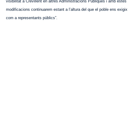
visibilitat a Crevillent en altres Administracions Públiques i amb estes
modificacions continuarem estant a l’altura del que el poble ens exigix
com a representants públics”.
VISITA CREVILLENT