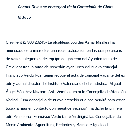
Candel Rives se encargará de la Concejalía de Ciclo
Hídrico
Crevillent (2
7
/03/2024).- La alcaldesa Lourdes Aznar Miralles ha
anunciado este m
iércoles
una reestructuración en las competencias
de varios integrantes del equipo de gobierno del Ayuntamiento de
Crevillent tras la toma de posesión ayer lunes del nuevo concejal
Francisco Verdú Ros, quien recoge el acta de concejal vacante del ex
edil y actual director del Instituto Valenciano de Estadística, Miguel
Ángel S
á
nchez Navarro. Así, Verdú asumirá la Concejalía de Atención
Vecinal; “una concejalía de nueva creación que nos servirá para estar
todavía más en contacto con nuestros vecinos”, ha dicho la primera
edil. Asimismo, Francisco Verdú también dirigirá las Concejalías de
Medio Ambiente, Agricultura, Pedanías y Barrios e Igualdad.