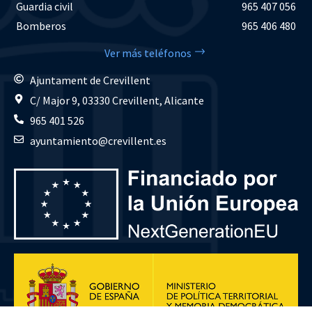
Guardia civil
965 407 056
Bomberos
965 406 480
Ver más teléfonos
Ajuntament de Crevillent
C/ Major 9, 03330 Crevillent, Alicante
965 401 526
ayuntamiento@crevillent.es