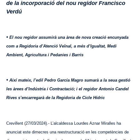
de la incorporació del nou regidor Francisco
Verdú
•
El nou regidor assumirà una àrea de nova creació encunyada
com a Regidoria d’Atenció Veïnal, a més d’Igualtat, Medi
Ambient, Agricultura i Pedanies i Barris
•
Així mateix, l’edil Pedro García Magro sumarà a la seua gestió
les àrees d’Indústria i Contractació; i el regidor Antonio Candel
Rives s’encarregarà de la Regidoria de Cicle Hídric
Crevillent (27/03/2024).- L’alcaldessa Lourdes Aznar Miralles ha
anunciat este dimecres una reestructuració en les competències de