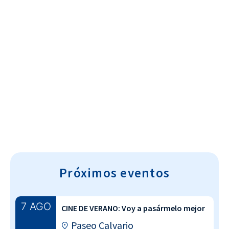
Cultura~T
Próximos eventos
7 AGO
CINE DE VERANO: Voy a pasármelo mejor
Paseo Calvario