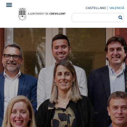
CASTELLANO
|
VALENCIÀ