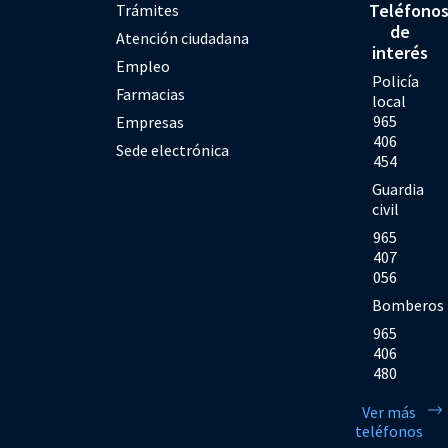
Teléfono
Trámites
de
Atención ciudadana
interés
Empleo
Policía
Farmacias
local
965
Empresas
406
Sede electrónica
454
Guardia
civil
965
407
056
Bomberos
965
406
480
Ver más
teléfonos