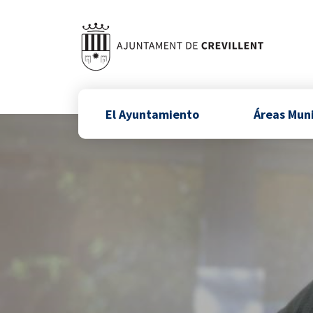
El Ayuntamiento
Áreas Mun