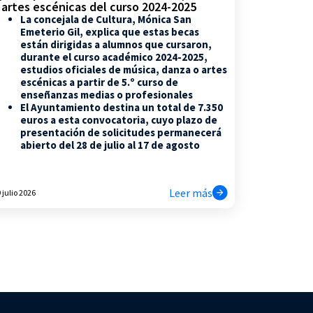
 artes escénicas del curso 2024-2025
La concejala de Cultura, Mónica San
Emeterio Gil, explica que estas becas
están dirigidas a alumnos que cursaron,
durante el curso académico 2024-2025,
estudios oficiales de música, danza o artes
escénicas a partir de 5.º curso de
enseñanzas medias o profesionales
El Ayuntamiento destina un total de 7.350
euros a esta convocatoria, cuyo plazo de
presentación de solicitudes permanecerá
abierto del 28 de julio al 17 de agosto
Leer más
 julio 2026