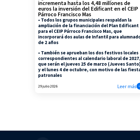
incrementa hasta los 4,48 millones de
euros la inversión del Edificant en el CEIP
Párroco Francisco Mas
• Todos los grupos municipales respaldan la
ampliación de la financiación del Plan Edificant
para el CEIP Párroco Francisco Mas, que
incorporará dos aulas de Infantil para alumnad
de 2 años
• También se aprueban los dos festivos locales
correspondientes al calendario laboral de 2027
que serán el jueves 25 de marzo (Jueves Santo
y el lunes 4 de octubre, con motivo de las fiest
patronales
Leer más
29 julio 2026