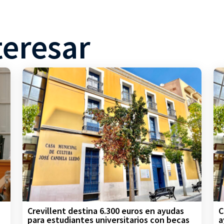
teresar
Crevillent destina 6.300 euros en ayudas
C
para estudiantes universitarios con becas
a