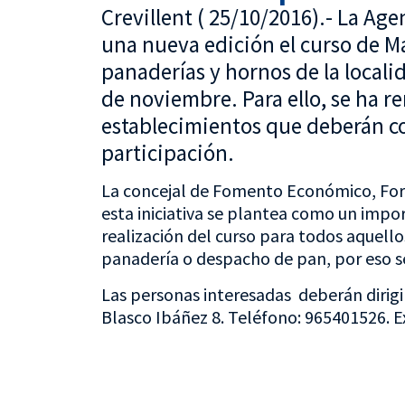
Crevillent ( 25/10/2016).- La Age
una nueva edición el curso de M
panaderías y hornos de la local
de noviembre. Para ello, se ha re
establecimientos que deberán co
participación.
La concejal de Fomento Económico, For
esta iniciativa se plantea como un impo
realización del curso para todos aquello
panadería o despacho de pan, por eso s
Las personas interesadas deberán dirigir
Blasco Ibáñez 8. Teléfono: 965401526. Ex