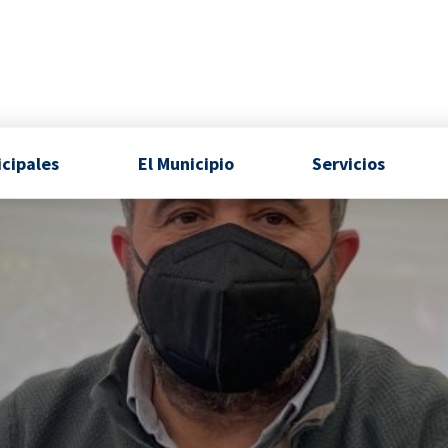
icipales
El Municipio
Servicios