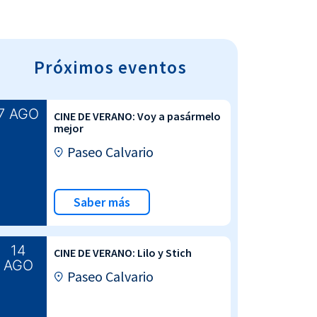
Próximos eventos
7 AGO
CINE DE VERANO: Voy a pasármelo
mejor
Paseo Calvario
Saber más
14
CINE DE VERANO: Lilo y Stich
AGO
Paseo Calvario