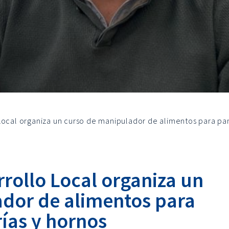
Local organiza un curso de manipulador de alimentos para pa
rollo Local organiza un
dor de alimentos para
ías y hornos