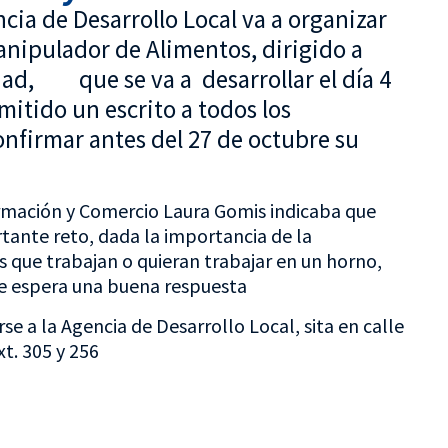
ncia de Desarrollo Local va a organizar
anipulador de Alimentos, dirigido a
idad, que se va a desarrollar el día 4
mitido un escrito a todos los
nfirmar antes del 27 de octubre su
mación y Comercio Laura Gomis indicaba que
rtante reto, dada la importancia de la
s que trabajan o quieran trabajar en un horno,
e espera una buena respuesta
se a la Agencia de Desarrollo Local, sita en calle
t. 305 y 256