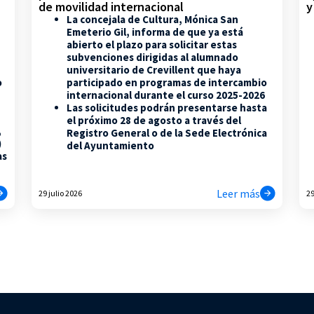
de movilidad internacional
y
La concejala de Cultura, Mónica San
Emeterio Gil, informa de que ya está
abierto el plazo para solicitar estas
subvenciones dirigidas al alumnado
universitario de Crevillent que haya
participado en programas de intercambio
o
internacional durante el curso 2025-2026
Las solicitudes podrán presentarse hasta
el próximo 28 de agosto a través del
,
Registro General o de la Sede Electrónica
)
del Ayuntamiento
as
Leer más
29 julio 2026
29