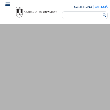
CASTELLANO
|
VALENCIÀ