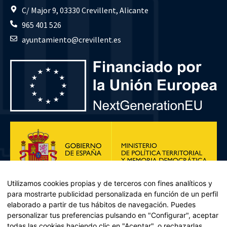
C/ Major 9, 03330 Crevillent, Alicante
965 401 526
ayuntamiento@crevillent.es
Utilizamos cookies propias y de terceros con fines analíticos y
para mostrarte publicidad personalizada en función de un perfil
elaborado a partir de tus hábitos de navegación. Puedes
personalizar tus preferencias pulsando en "Configurar", aceptar
todas las cookies haciendo clic en "Aceptar", o rechazarlas