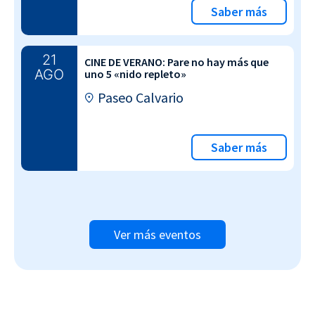
Saber más
21
CINE DE VERANO: Pare no hay más que
AGO
uno 5 «nido repleto»
Paseo Calvario
Saber más
Ver más eventos