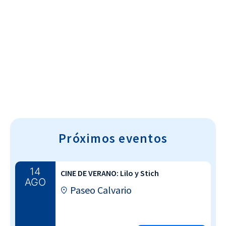
Cultura~T
Próximos eventos
14
CINE DE VERANO: Lilo y Stich
AGO
Paseo Calvario