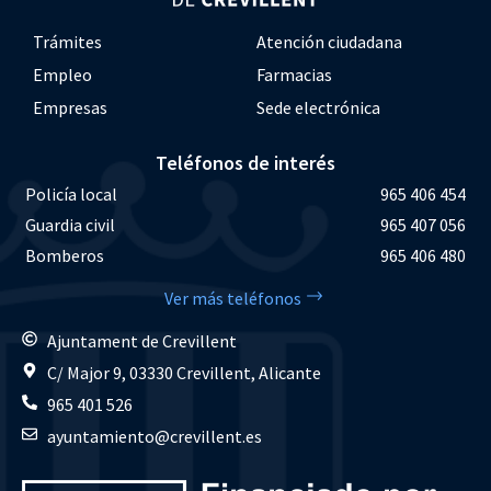
Trámites
Atención ciudadana
Empleo
Farmacias
Empresas
Sede electrónica
Teléfonos de interés
Policía local
965 406 454
Guardia civil
965 407 056
Bomberos
965 406 480
Ver más teléfonos
Ajuntament de Crevillent
C/ Major 9, 03330 Crevillent, Alicante
965 401 526
ayuntamiento@crevillent.es