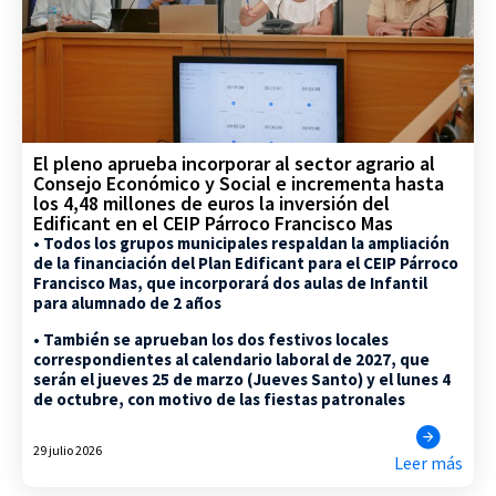
El pleno aprueba incorporar al sector agrario al
Consejo Económico y Social e incrementa hasta
los 4,48 millones de euros la inversión del
Edificant en el CEIP Párroco Francisco Mas
• Todos los grupos municipales respaldan la ampliación
de la financiación del Plan Edificant para el CEIP Párroco
Francisco Mas, que incorporará dos aulas de Infantil
para alumnado de 2 años
• También se aprueban los dos festivos locales
correspondientes al calendario laboral de 2027, que
serán el jueves 25 de marzo (Jueves Santo) y el lunes 4
de octubre, con motivo de las fiestas patronales
29 julio 2026
Leer más