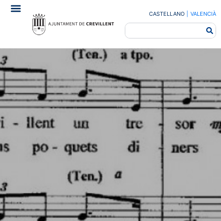
CASTELLANO
|
VALENCIÀ