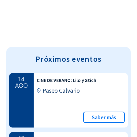
Cultura~T
Próximos eventos
14
CINE DE VERANO: Lilo y Stich
AGO
Paseo Calvario
Saber más