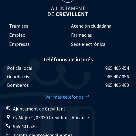
Trámites
Atención ciudadana
Empleo
Farmacias
Empresas
Sede electrónica
Teléfonos de interés
Policía local
965 406 454
Guardia civil
965 407 056
Bomberos
965 406 480
Ver más teléfonos
Ajuntament de Crevillent
C/ Major 9, 03330 Crevillent, Alicante
965 401 526
ayuntamiento@crevillent.es