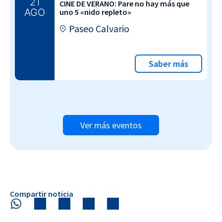
21
CINE DE VERANO: Pare no hay más que
AGO
uno 5 «nido repleto»
Paseo Calvario
Saber más
Ver más eventos
Compartir noticia