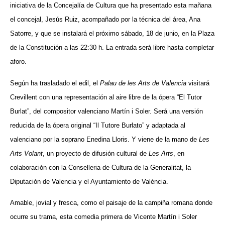
iniciativa de la Concejalía de Cultura que ha presentado esta mañana
el concejal, Jesús Ruiz, acompañado por la técnica del área, Ana
Satorre, y que se instalará el próximo sábado, 18 de junio, en la Plaza
de la Constitución a las 22:30 h. La entrada será libre hasta completar
aforo.
Según ha trasladado el edil, el
Palau de les Arts de Valencia
visitará
Crevillent con una representación al aire libre de la ópera “El Tutor
Burlat”, del compositor valenciano Martín i Soler. Será una versión
reducida de la ópera original “Il Tutore Burlato” y adaptada al
valenciano por la soprano Enedina Lloris. Y viene de la mano de
Les
Arts Volant
, un proyecto de difusión cultural de
Les Arts
, en
colaboración con la Conselleria de Cultura de la Generalitat, la
Diputación de Valencia y el Ayuntamiento de València.
Amable, jovial y fresca, como el paisaje de la campiña romana donde
ocurre su trama, esta comedia primera de Vicente Martín i Soler