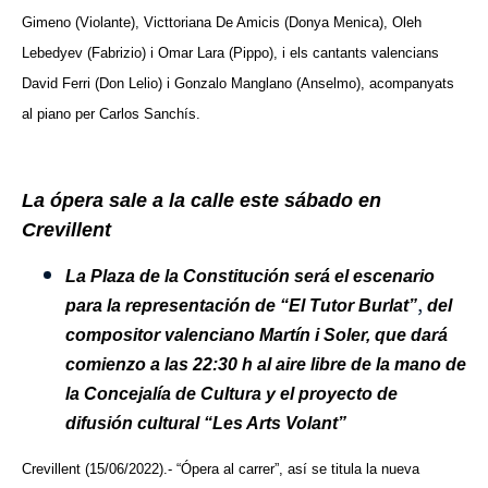
Gimeno (Violante), Victtoriana De Amicis (Donya Menica), Oleh
Lebedyev (Fabrizio) i Omar Lara (Pippo), i els cantants valencians
David Ferri (Don Lelio) i Gonzalo Manglano (Anselmo), acompanyats
al piano per Carlos Sanchís.
La ópera sale a la calle este sábado en
Crevillent
La Plaza de la Constitución será el escenario
,
para la representación de “El Tutor Burlat”
del
compositor valenciano Martín i Soler, que dará
comienzo a las 22:30 h al aire libre de la mano de
la Concejalía de Cultura y el proyecto de
difusión cultural “Les Arts Volant”
Crevillent (15/06/2022).- “Ópera al carrer”, así se titula la nueva