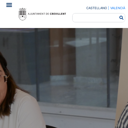
CASTELLANO
|
VALENCIÀ