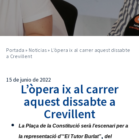
Portada
»
Noticias
»
L’òpera ix al carrer aquest dissabte
a Crevillent
15 de junio de 2022
L’òpera ix al carrer
aquest dissabte a
Crevillent
La Plaça de la Constitució serà l’escenari per a
,
la representació d’“El Tutor Burlat”
del