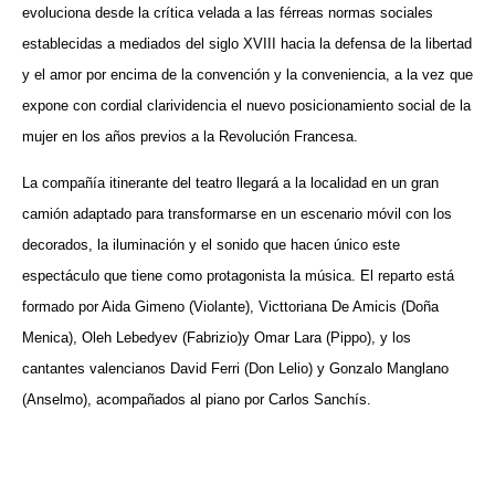
evoluciona desde la crítica velada a las férreas normas sociales
establecidas a mediados del siglo XVIII hacia la defensa de la libertad
y el amor por encima de la convención y la conveniencia, a la vez que
expone con cordial clarividencia el nuevo posicionamiento social de la
mujer en los años previos a la Revolución Francesa.
La compañía itinerante del teatro llegará a la localidad en un gran
camión adaptado para transformarse en un escenario móvil con los
decorados, la iluminación y el sonido que hacen único este
espectáculo que tiene como protagonista la música. El reparto está
formado por Aida Gimeno (Violante), Victtoriana De Amicis (Doña
Menica), Oleh Lebedyev (Fabrizio)y Omar Lara (Pippo), y los
cantantes valencianos David Ferri (Don Lelio) y Gonzalo Manglano
(Anselmo), acompañados al piano por Carlos Sanchís.