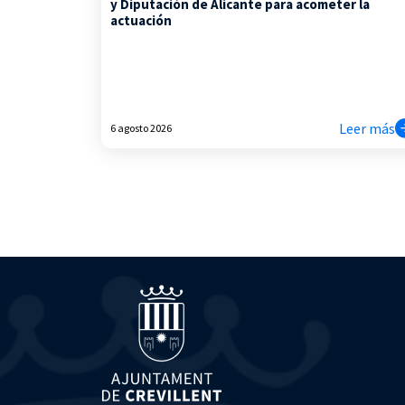
y Diputación de Alicante para acometer la
actuación
Leer más
6 agosto 2026