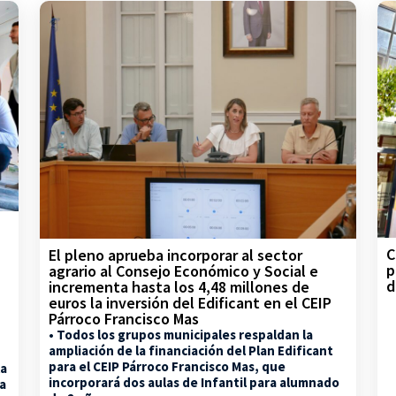
C
El pleno aprueba incorporar al sector
p
agrario al Consejo Económico y Social e
d
incrementa hasta los 4,48 millones de
euros la inversión del Edificant en el CEIP
Párroco Francisco Mas
• Todos los grupos municipales respaldan la
ampliación de la financiación del Plan Edificant
para el CEIP Párroco Francisco Mas, que
la
incorporará dos aulas de Infantil para alumnado
na