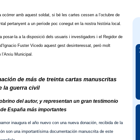
 ocórrer amb aquest soldat, si bé les cartes cessen a l’octubre de
al pertanyent a un període poc conegut en la nostra història local.
posar-la a la disposició dels usuaris i investigadors i el Regidor de
d’Ignacio Fuster Vicedo aquest gest desinteressat, però molt
 l’Arxiu Municipal.
nación de más de treinta cartas manuscritas
 la guerra civil
obrino del autor, y representan un gran testimonio
 de España más importantes
amor inaugura el año nuevo con una nueva donación, recibida de la
ción son una importantísima documentación manuscrita de este