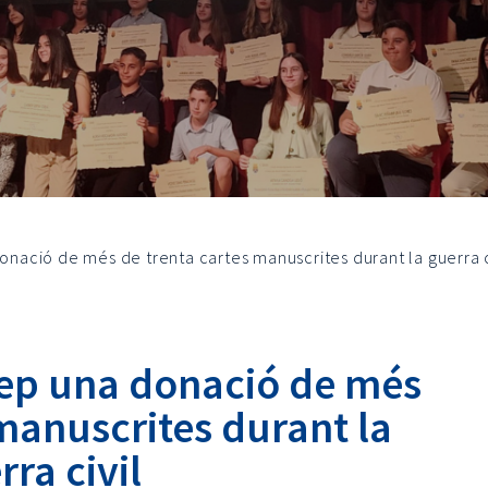
donació de més de trenta cartes manuscrites durant la guerra c
rep una donació de més
manuscrites durant la
rra civil