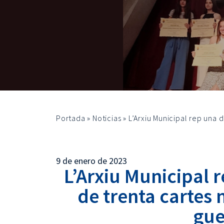
Portada
»
Noticias
»
L’Arxiu Municipal rep una 
9 de enero de 2023
L’Arxiu Municipal 
de trenta cartes 
gue