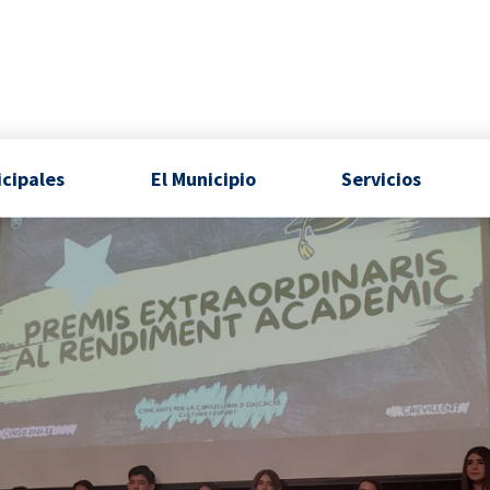
icipales
El Municipio
Servicios