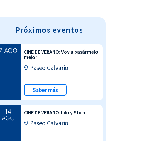
Próximos eventos
7 AGO
CINE DE VERANO: Voy a pasármelo
mejor
Paseo Calvario
Saber más
14
CINE DE VERANO: Lilo y Stich
AGO
Paseo Calvario