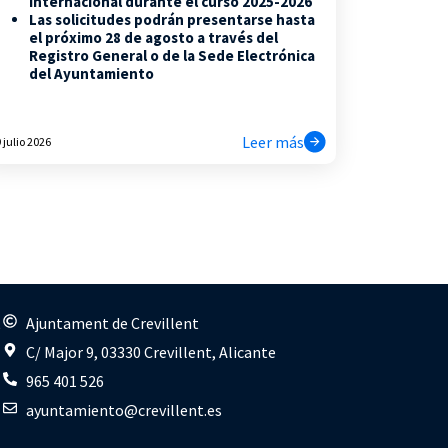
internacional durante el curso 2025-2026
Las solicitudes podrán presentarse hasta
el próximo 28 de agosto a través del
Registro General o de la Sede Electrónica
del Ayuntamiento
Leer más
 julio 2026
s
Ajuntament de Crevillent
C/ Major 9, 03330 Crevillent, Alicante
965 401 526
ayuntamiento@crevillent.es