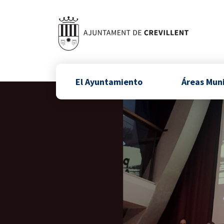
El Ayuntamiento
Áreas Mun