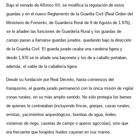
Bajo el reinado de Alfonso XII, se modifica la regulación de estos
guardas y en el nuevo Reglamento de la Guardia Civil (Real Orden del
Ministerio de Fomento, de Guardería Rural de 9 de Agosto de 1.876),
se le añaden las funciones de Guardería Rural y los guardas de
campo pasan a llamarse guardas jurados, quedando bajo la dirección
de la Guardia Civil.
El guarda jurado usaba una carabina ligera y
desde 1.876 se le añade una bayoneta y los de a caballo portaban,
además, el sable de la caballería ligera.
Desde su fundación por Real Decreto, hasta comienzos del
franquismo, el guarda jurado permaneció con la única misión de vigilar
zonas rurales, en su más amplio sentido. No sólo protegía los bienes
de quienes le contrataban (incluyendo fincas, granjas, casas rurales,
ermitas, yacimientos arqueológicos, bombas de agua, lindes,
sistemas de riego, casetas de campo o aperos agrícolas), sino que
era frecuente que forajidos huidos cayeran en sus manos.