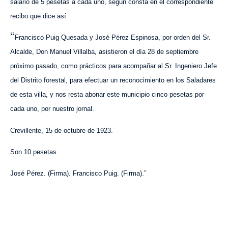
salario de 5 pesetas a cada uno, según consta en el correspondiente
recibo que dice así:
“
Francisco Puig Quesada y José Pérez Espinosa, por orden del Sr.
Alcalde, Don Manuel Villalba, asistieron el día 28 de septiembre
próximo pasado, como prácticos para acompañar al Sr. Ingeniero Jefe
del Distrito forestal, para efectuar un reconocimiento en los Saladares
de esta villa, y nos resta abonar este municipio cinco pesetas por
cada uno, por nuestro jornal.
Crevillente, 15 de octubre de 1923.
Son 10 pesetas.
José Pérez. (Firma). Francisco Puig. (Firma).”