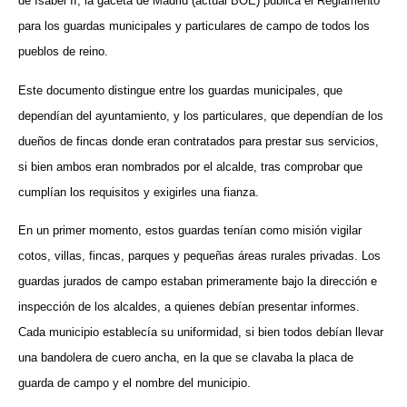
de Isabel II, la gaceta de Madrid (actual BOE) publica el Reglamento
para los guardas municipales y particulares de campo de todos los
pueblos de reino.
Este documento distingue entre los guardas municipales, que
dependían del ayuntamiento, y los particulares, que dependían de los
dueños de fincas donde eran contratados para prestar sus servicios,
si bien ambos eran nombrados por el alcalde, tras comprobar que
cumplían los requisitos y exigirles una fianza.
En un primer momento, estos guardas tenían como misión vigilar
cotos, villas, fincas, parques y pequeñas áreas rurales privadas. Los
guardas jurados de campo estaban primeramente bajo la dirección e
inspección de los alcaldes, a quienes debían presentar informes.
Cada municipio establecía su uniformidad, si bien todos debían llevar
una bandolera de cuero ancha, en la que se clavaba la placa de
guarda de campo y el nombre del municipio.