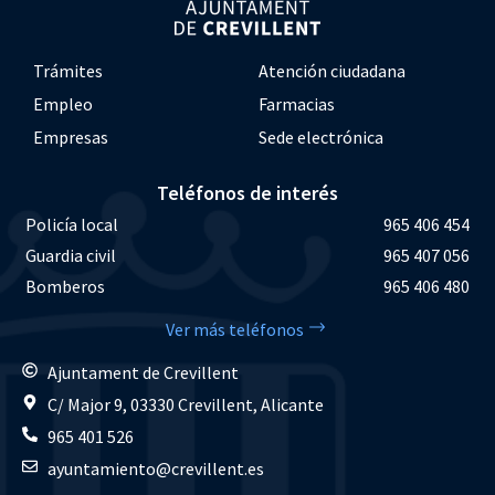
Trámites
Atención ciudadana
Empleo
Farmacias
Empresas
Sede electrónica
Teléfonos de interés
Policía local
965 406 454
Guardia civil
965 407 056
Bomberos
965 406 480
Ver más teléfonos
Ajuntament de Crevillent
C/ Major 9, 03330 Crevillent, Alicante
965 401 526
ayuntamiento@crevillent.es