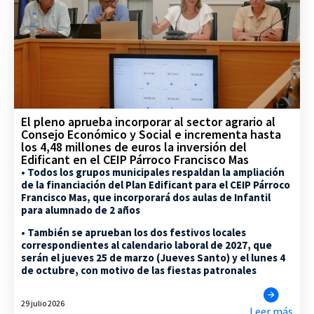
El pleno aprueba incorporar al sector agrario al
Consejo Económico y Social e incrementa hasta
los 4,48 millones de euros la inversión del
Edificant en el CEIP Párroco Francisco Mas
• Todos los grupos municipales respaldan la ampliación
de la financiación del Plan Edificant para el CEIP Párroco
Francisco Mas, que incorporará dos aulas de Infantil
para alumnado de 2 años
• También se aprueban los dos festivos locales
correspondientes al calendario laboral de 2027, que
serán el jueves 25 de marzo (Jueves Santo) y el lunes 4
de octubre, con motivo de las fiestas patronales
29 julio 2026
Leer más