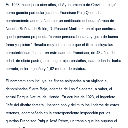
En 1923, hace justo cien años, el Ayuntamiento de Crevillent eligió
como guardia particular jurado a Francisco Puig Quesada,
nombramiento acompañado por un certificado del cura-párroco de
Nuestra Señora de Belén, D. Pascual Martínez, en el que confirma
que la persona propuesta “parece persona honrada y goza de buena
fama y opinión.” Resulta muy interesante que el título incluya las
características físicas, en este caso de Francisco, de 48 años de
edad, de oficio pastor, pelo negro, ojos castaños, cara redonda, barba
cerrada, color trigueño y 1,62 metros de estatura.
El nombramiento incluye las fincas asignadas a su vigilancia,
denominadas Sierra Baja, además de Los Saladares, a saber, el
actual Parque Natural del Hondo. En octubre de 1923, el Ingeniero
Jefe del distrito forestal, inspeccionó y delimitó los linderos de estos
terrenos, acompañado en la correspondiente inspección por los
guardas Francisco Puig y José Pérez, un trabajo que les supuso el