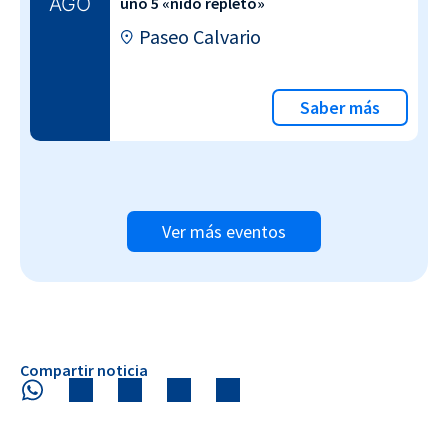
AGO
uno 5 «nido repleto»
Paseo Calvario
Saber más
Ver más eventos
Compartir noticia