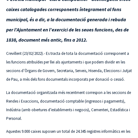
caixes catalogades corresponents íntegrament al fons
municipal, és a dir, a la documentació generada i rebuda
per l’Ajuntament en l’exercici de les seues funcions, des de
1838, document més antic, fins a 2012.
Crevillent (23/02/2022).- Es tracta de tota la documentació corresponent a
les funcions atribuïdes per llei als ajuntaments i que podem dividir en les
seccions d’Òrgans de Govern, Secretaria, Serveis, Hisenda, Eleccions i Jutjat
de Pau, a més dels fons documentals incorporats per donació o cessió.
La documentació organitzada més recentment correspon a les seccions de
Rendes i Exaccions, documentació comptable (ingressos i pagaments),
Indústria (amb obertures d’establiments i negocis), Cementeri, Estadística i
Personal.
Aquestes 9.000 caixes suposen un total de 24.345 registres informàtics en les