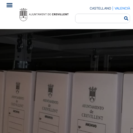
CASTELLANO
|
VALENCIÀ