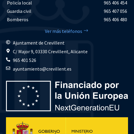
Policía local
965 406 454
Guardia civil
965 407 056
Bomberos
965 406 480
Ver más teléfonos
Ajuntament de Crevillent
C/ Major 9, 03330 Crevillent, Alicante
965 401 526
ayuntamiento@crevillent.es