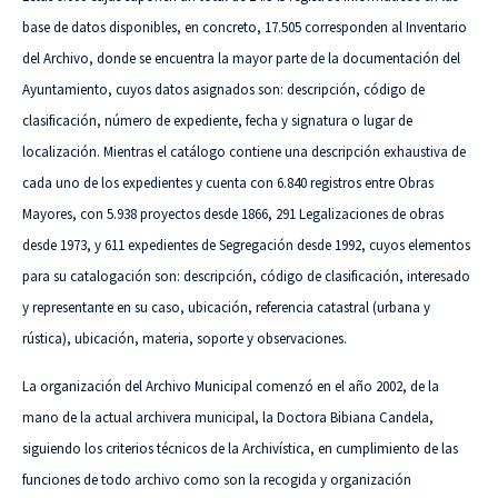
base de datos disponibles, en concreto, 17.505 corresponden al Inventario
del Archivo, donde se encuentra la mayor parte de la documentación del
Ayuntamiento, cuyos datos asignados son: descripción, código de
clasificación, número de expediente, fecha y signatura o lugar de
localización. Mientras el catálogo contiene una descripción exhaustiva de
cada uno de los expedientes y cuenta con 6.840 registros entre Obras
Mayores, con 5.938 proyectos desde 1866, 291 Legalizaciones de obras
desde 1973, y 611 expedientes de Segregación desde 1992, cuyos elementos
para su catalogación son: descripción, código de clasificación, interesado
y representante en su caso, ubicación, referencia catastral (urbana y
rústica), ubicación, materia, soporte y observaciones.
La organización del Archivo Municipal comenzó en el año 2002, de la
mano de la actual archivera municipal, la Doctora Bibiana Candela,
siguiendo los criterios técnicos de la Archivística, en cumplimiento de las
funciones de todo archivo como son la recogida y organización