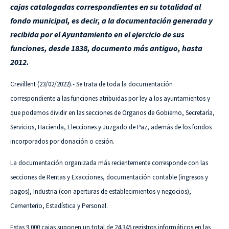
cajas catalogadas correspondientes en su totalidad al
fondo municipal, es decir, a la documentación generada y
recibida por el Ayuntamiento en el ejercicio de sus
funciones, desde 1838, documento más antiguo, hasta
2012.
Crevillent (23/02/2022).- Se trata de toda la documentación
correspondiente a las funciones atribuidas por ley a los ayuntamientos y
que podemos dividir en las secciones de Organos de Gobierno, Secretaría,
Servicios, Hacienda, Elecciones y Juzgado de Paz, además de los fondos
incorporados por donación o cesión.
La documentación organizada más recientemente corresponde con las
secciones de Rentas y Exacciones, documentación contable (ingresos y
pagos), Industria (con aperturas de establecimientos y negocios),
Cementerio, Estadística y Personal.
Estas 9.000 cajas suponen un total de 24.345 registros informáticos en las