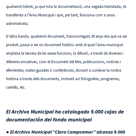
qualsevol tràmit, ja que tota la documentació, una vegada tramitada, és
transferida a l’Arxiu Municipal i que, per tant, funciona com a arxiu
administratiu.
D’altra banda, qualsevol document, transcorreguts 30 anys des que va ser
produït, passa a ser un document històric amb el qual l’arxiu municipal
emplena la tercera de les seues funcions, la difusió, a través de diverses i
diferents iniciatives, com el Document del Mes, publicacions, notícies i
efemèrides, visites guiades o conferències, donant a conéixer la nostra
història a través dels documents, incloent ací fotografies, programes,
cartells, etc.
El Archivo Municipal ha catalogado 9.000 cajas de
documentación del fondo municipal
●
El Archivo Municipal “Clara Campoamor” alcanza 9.000