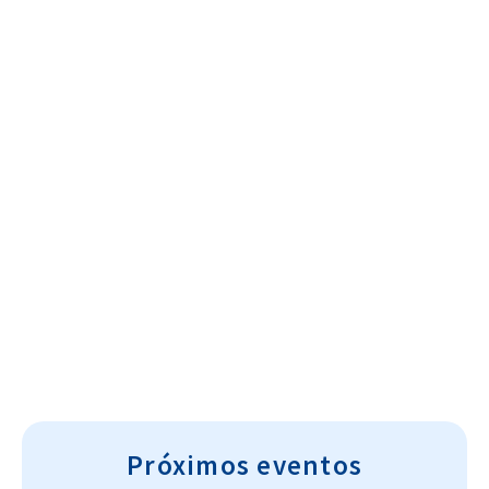
Cultura~T
Próximos eventos