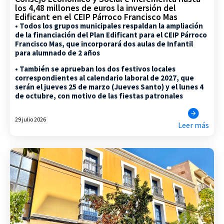
los 4,48 millones de euros la inversión del
Edificant en el CEIP Párroco Francisco Mas
• Todos los grupos municipales respaldan la ampliación
de la financiación del Plan Edificant para el CEIP Párroco
Francisco Mas, que incorporará dos aulas de Infantil
para alumnado de 2 años
• También se aprueban los dos festivos locales
correspondientes al calendario laboral de 2027, que
serán el jueves 25 de marzo (Jueves Santo) y el lunes 4
de octubre, con motivo de las fiestas patronales
29 julio 2026
Leer más