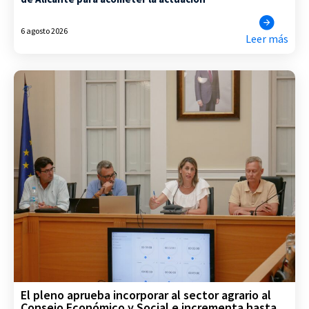
6 agosto 2026
Leer más
El pleno aprueba incorporar al sector agrario al
Consejo Económico y Social e incrementa hasta