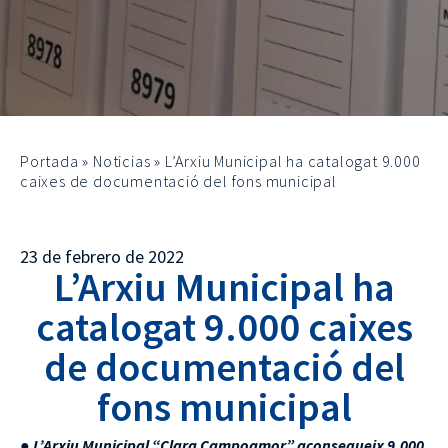
Portada
»
Noticias
»
L’Arxiu Municipal ha catalogat 9.000
caixes de documentació del fons municipal
23 de febrero de 2022
L’Arxiu Municipal ha
catalogat 9.000 caixes
de documentació del
fons municipal
●
L’Arxiu Municipal “Clara Campoamor” aconsegueix 9.000