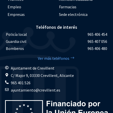
Empleo
Farmacias
Empresas
Sede electrónica
Teléfonos de interés
Policía local
965 406 454
Guardia civil
965 407 056
Bomberos
965 406 480
Ver más teléfonos
Ajuntament de Crevillent
C/ Major 9, 03330 Crevillent, Alicante
965 401 526
ayuntamiento@crevillent.es