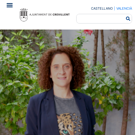
CASTELLANO
|
VALENCIÀ