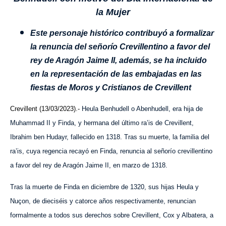
la Mujer
Este personaje histórico contribuyó a formalizar
la renuncia de
l
señorío Crevillentino a favor del
rey de Aragón Jaime II, además, se ha incluido
en la representación de las embajadas en las
fiestas de Moros y Cristianos de Crevillent
Crevillent (13/03/2023).-
Heula Benhudell o Abenhudell, era hija de
Muhammad II y Finda, y hermana del último ra’is de Crevillent,
Ibrahim ben Hudayr, fallecido en 1318. Tras su muerte, la familia del
ra’is, cuya regencia recayó en Finda, renuncia al señorío crevillentino
a favor del rey de Aragón Jaime II, en marzo de 1318.
Tras la muerte de Finda en diciembre de 1320, sus hijas Heula y
Nuçon, de dieciséis y catorce años respectivamente, renuncian
formalmente a todos sus derechos sobre Crevillent, Cox y Albatera, a