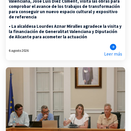
Valenciana, José Luis Díez Climent, visita las obras para
comprobar el avance de los trabajos de transformación
para conseguir un nuevo espacio cultural y expositivo
de referencia
• La alcaldesa Lourdes Aznar Miralles agradece la visita y
la financiación de Generalitat Valenciana y Diputación
de Alicante para acometer la actuación
6 agosto 2026
Leer más