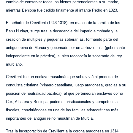
cambio de conservar todos los bienes pertenecientes a su madre,
mientras Beniopa fue cedido finalmente al infante Pedro en 1323.
El señorío de Crevillent (1243-1318), en manos de la familia de los
Banu
Hudayr, surge tras la decadencia del imperio almohade y la
creación de múltiples y pequeñas soberanías, formando parte del
antiguo reino de Murcia y gobernado por un arráez o ra’is (gobernante
independiente en la práctica), si bien reconocía la soberanía del rey
murciano.
Crevillent fue un enclave musulmán que sobrevivió al proceso de
conquista cristiana (primero castellana, luego aragonesa, gracias a su
posición de neutralidad pacífica), al que pertenecían enclaves como
Cox, Albatera y Beniopa, poderes jurisdiccionales y competencias
fiscales, convirtiéndose en una de las familias aristocráticas más
importantes del antiguo reino musulmán de Murcia.
Tras la incorporación de Crevillent a la corona aragonesa en 1314,