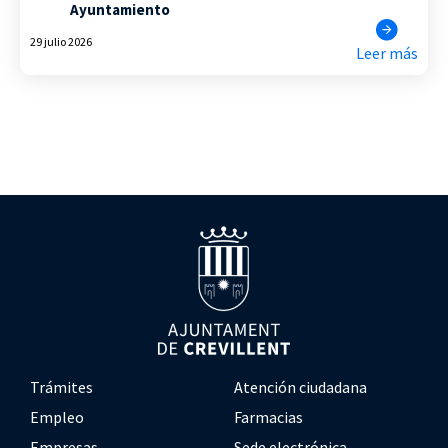
Ayuntamiento
29 julio 2026
Leer más
Trámites
Atención ciudadana
Empleo
Farmacias
Empresas
Sede electrónica