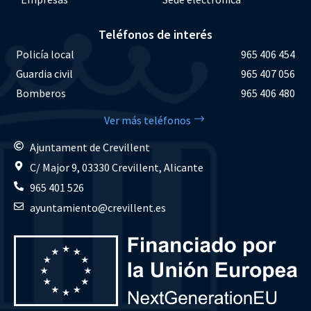
Teléfonos de interés
Policía local
965 406 454
Guardia civil
965 407 056
Bomberos
965 406 480
Ver más teléfonos
Ajuntament de Crevillent
C/ Major 9, 03330 Crevillent, Alicante
965 401 526
ayuntamiento@crevillent.es