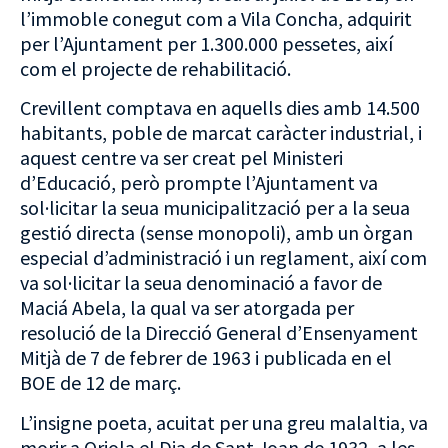
l’immoble conegut com a Vila Concha, adquirit
per l’Ajuntament per 1.300.000 pessetes, així
com el projecte de rehabilitació.
Crevillent comptava en aquells dies amb 14.500
habitants, poble de marcat caràcter industrial, i
aquest centre va ser creat pel Ministeri
d’Educació, però prompte l’Ajuntament va
sol·licitar la seua municipalització per a la seua
gestió directa (sense monopoli), amb un òrgan
especial d’administració i un reglament, així com
va sol·licitar la seua denominació a favor de
Maciá Abela, la qual va ser atorgada per
resolució de la Direcció General d’Ensenyament
Mitjà de 7 de febrer de 1963 i publicada en el
BOE de 12 de març.
L’insigne poeta, acuitat per una greu malaltia, va
morir a Oriola el Dia de Sant Joan de 1932, a les