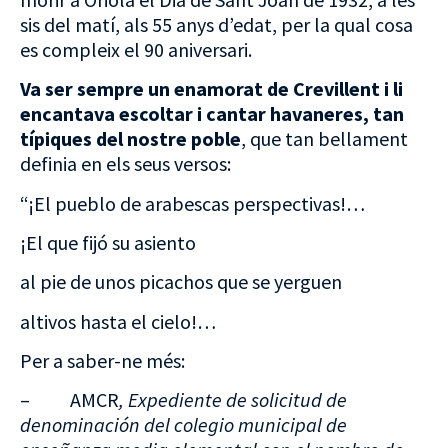
sis del matí, als 55 anys d’edat, per la qual cosa
es compleix el 90 aniversari.
Va ser sempre un enamorat de Crevillent i li
encantava escoltar i cantar havaneres, tan
típiques del nostre poble
, que tan bellament
definia en els seus versos:
“¡El pueblo de arabescas perspectivas!…
¡El que fijó su asiento
al pie de unos picachos que se yerguen
altivos hasta el cielo!…
Per a saber-ne més:
– AMCR
, Expediente de solicitud de
denominación del colegio municipal de