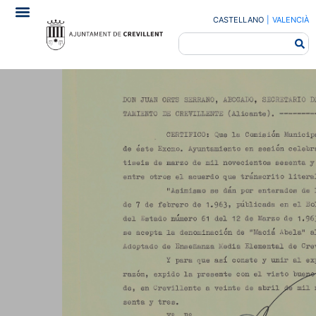
CASTELLANO
|
VALENCIÀ