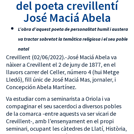
del poeta crevillentí
José Maciá Abela
L’obra d’aquest poeta de personalitat humil i austera
va tractar sobretot la temàtica religiosa
i
el seu poble
natal
Crevillent (02/06/2022).-José Maciá Abela va
nàixer a Crevillent el 2 de juny de 1877, en el
llavors carrer del Celler, número 4 (hui Metge
Lledó), fill únic de José Maciá Mas, jornaler, i
Concepción Abela Martínez.
Va estudiar com a seminarista a Oriola i va
compaginar el seu sacerdoci a diversos pobles
de la comarca -entre aquests va ser vicari de
Crevillent-, amb l’ensenyament en el propi
seminari, ocupant les càtedres de Llatí, Història,