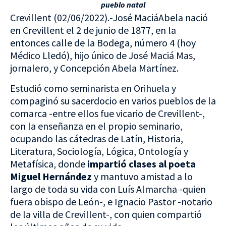
pueblo natal
Crevillent (02/06/2022).-José MaciáAbela nació
en Crevillent el 2 de junio de 1877, en la
entonces calle de la Bodega, número 4 (hoy
Médico Lledó), hijo único de José Maciá Mas,
jornalero, y Concepción Abela Martínez.
Estudió como seminarista en Orihuela y
compaginó su sacerdocio en varios pueblos de la
comarca -entre ellos fue vicario de Crevillent-,
con la enseñanza en el propio seminario,
ocupando las cátedras de Latín, Historia,
Literatura, Sociología, Lógica, Ontología y
Metafísica, donde
impartió clases al poeta
Miguel Hernández
y mantuvo amistad a lo
largo de toda su vida con Luís Almarcha -quien
fuera obispo de León-, e Ignacio Pastor -notario
de la villa de Crevillent-, con quien compartió