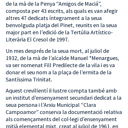
de la mà de la Penya “Amigos de Maciá”,
composta per 43 escrits, als quals es van afegir
altres 47 dedicats íntegrament a la seua
benvolguda platja del Pinet, reunits en la seua
major part en l’edició de la Tertúlia Artístico-
Literària El Cresol de 1997.
Un mes després de la seua mort, al juliol de
1932, de la mà de l’alcalde Manuel *Menargues,
va ser nomenat Fill Predilecte de la vila i es va
donar el seu nom a la plaça de l’ermita de la
Santíssima Trinitat.
Aquest crevillentí il·lustre compta també amb
un institut d’ensenyament secundari dedicat a la
seua persona i l’Arxiu Municipal “Clara
Campoamor” conserva la documentació relativa
als començaments del col·legi d’ensenyament
mitjà elemental mixt, creat al juliol de 1961, en