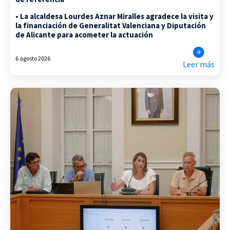
• La alcaldesa Lourdes Aznar Miralles agradece la visita y
la financiación de Generalitat Valenciana y Diputación
de Alicante para acometer la actuación
6 agosto 2026
Leer más