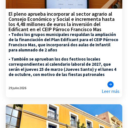
El pleno aprueba incorporar al sector agrario al
Consejo Económico y Social e incrementa hasta
los 4,48 millones de euros la inversión del
Edificant en el CEIP Párroco Francisco Mas
• Todos los grupos municipales respaldan la ampliación
de la financiación del Plan Edificant para el CEIP Párroco
Francisco Mas, que incorporará dos aulas de Infantil
para alumnado de 2 años
• También se aprueban los dos festivos locales
correspondientes al calendario laboral de 2027, que
serán el jueves 25 de marzo (Jueves Santo) y el lunes 4
de octubre, con motivo de las fiestas patronales
29 julio 2026
Leer más