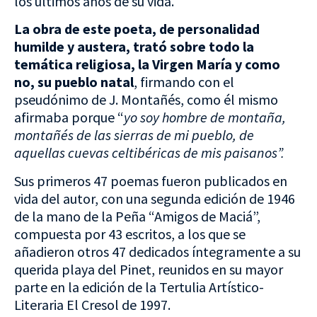
los últimos años de su vida.
La obra de este poeta, de personalidad
humilde y austera, trató sobre todo la
temática religiosa, la Virgen María y como
no, su pueblo natal
, firmando con el
pseudónimo de J. Montañés, como él mismo
afirmaba porque “
yo soy hombre de montaña,
montañés de las sierras de mi pueblo, de
aquellas cuevas celtibéricas de mis paisanos”.
Sus primeros 47 poemas fueron publicados en
vida del autor, con una segunda edición de 1946
de la mano de la Peña “Amigos de Maciá”,
compuesta por 43 escritos, a los que se
añadieron otros 47 dedicados íntegramente a su
querida playa del Pinet, reunidos en su mayor
parte en la edición de la Tertulia Artístico-
Literaria El Cresol de 1997.