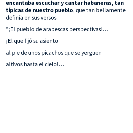
encantaba escuchar y cantar habaneras, tan
típicas de nuestro pueblo
, que tan bellamente
definía en sus versos:
“¡El pueblo de arabescas perspectivas!…
¡El que fijó su asiento
al pie de unos picachos que se yerguen
altivos hasta el cielo!…
VISITA CREVILLENT