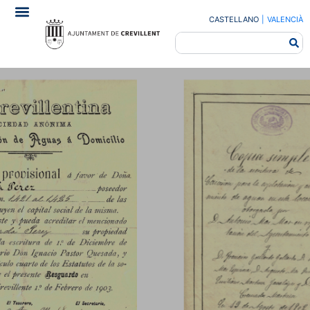
CASTELLANO
|
VALENCIÀ