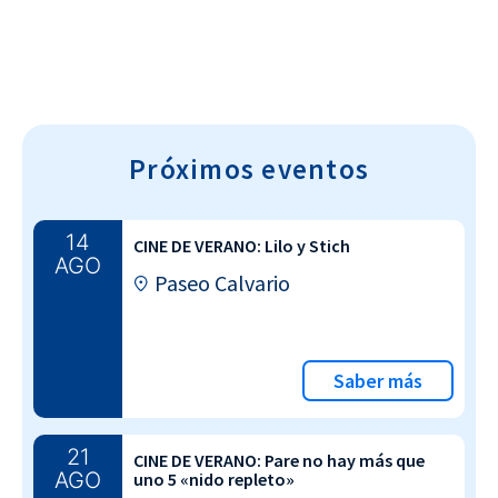
Próximos eventos
14
CINE DE VERANO: Lilo y Stich
AGO
Paseo Calvario
Saber más
21
CINE DE VERANO: Pare no hay más que
AGO
uno 5 «nido repleto»