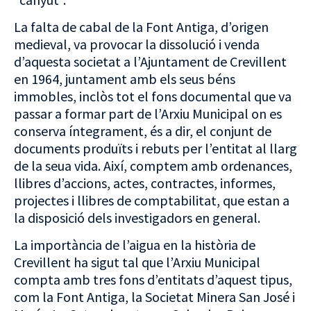
La falta de cabal de la Font Antiga, d’origen
medieval, va provocar la dissolució i venda
d’aquesta societat a l’Ajuntament de Crevillent
en 1964, juntament amb els seus béns
immobles, inclòs tot el fons documental que va
passar a formar part de l’Arxiu Municipal on es
conserva íntegrament, és a dir, el conjunt de
documents produïts i rebuts per l’entitat al llarg
de la seua vida. Així, comptem amb ordenances,
llibres d’accions, actes, contractes, informes,
projectes i llibres de comptabilitat, que estan a
la disposició dels investigadors en general.
La importància de l’aigua en la història de
Crevillent ha sigut tal que l’Arxiu Municipal
compta amb tres fons d’entitats d’aquest tipus,
com la Font Antiga, la Societat Minera San José i