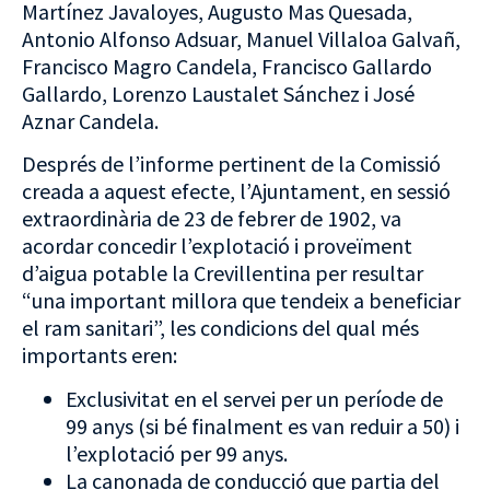
Martínez Javaloyes, Augusto Mas Quesada,
Antonio Alfonso Adsuar, Manuel Villaloa Galvañ,
Francisco Magro Candela, Francisco Gallardo
Gallardo, Lorenzo Laustalet Sánchez i José
Aznar Candela.
Després de l’informe pertinent de la Comissió
creada a aquest efecte, l’Ajuntament, en sessió
extraordinària de 23 de febrer de 1902, va
acordar concedir l’explotació i proveïment
d’aigua potable la Crevillentina per resultar
“una important millora que tendeix a beneficiar
el ram sanitari”, les condicions del qual més
importants eren:
Exclusivitat en el servei per un període de
99 anys (si bé finalment es van reduir a 50) i
l’explotació per 99 anys.
La canonada de conducció que partia del