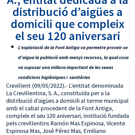
distribució d’aigües a
domicili que compleix
el seu 120 aniversari
L’explotació de la Font Antiga va permetre proveir-se
d’aigua la població amb menys recursos, la qual cosa
va suposar una millora important de les seues
condicions higièniques i sanitàries
Crevillent (09/05/2022).- L’entitat denominada
La Crevillentina, S. A., constituïda per a la
distribució d’aigües a domicili al terme municipal
amb el cabal procedent de la Font Antiga,
compleix el seu 120 aniversari, institució fundada
pels crevillentins Ramón Mas Espinosa, Vicente
Espinosa Mas, José Pérez Mas, Emiliano