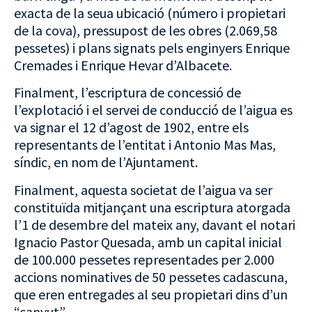
exacta de la seua ubicació (número i propietari
de la cova), pressupost de les obres (2.069,58
pessetes) i plans signats pels enginyers Enrique
Cremades i Enrique Hevar d’Albacete.
Finalment, l’escriptura de concessió de
l’explotació i el servei de conducció de l’aigua es
va signar el 12 d’agost de 1902, entre els
representants de l’entitat i Antonio Mas Mas,
síndic, en nom de l’Ajuntament.
Finalment, aquesta societat de l’aigua va ser
constituïda mitjançant una escriptura atorgada
l’1 de desembre del mateix any, davant el notari
Ignacio Pastor Quesada, amb un capital inicial
de 100.000 pessetes representades per 2.000
accions nominatives de 50 pessetes cadascuna,
que eren entregades al seu propietari dins d’un
“canyut”.