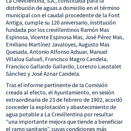
La Crevillentina, S.A., constituida para la
distribución de aguas a domicilio en el término
municipal con el caudal procedente de la Font
Antiga, cumple su 120 aniversario, institución
fundada por los crevillentinos Ramón Mas
Espinosa, Vicente Espinosa Mas, José Pérez Mas,
Emiliano Martínez Javaloyes, Augusto Mas
Quesada, Antonio Alfonso Adsuar, Manuel
Villaloa Galvañ, Francisco Magro Candela,
Francisco Gallardo Gallardo, Lorenzo Laustalet
Sánchez y José Aznar Candela.
Tras el informe pertinente de la Comisión
creada al efecto, el Ayuntamiento, en sesión
extraordinaria de 23 de febrero de 1902, acordó
conceder la explotación y abastecimiento de
agua potable a La Crevillentina por resultar
“una importante mejora que tiende a beneficiar
el ramo sanitario”, cuyas condiciones más