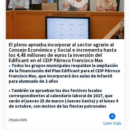
El pleno aprueba incorporar al sector agrario al
Consejo Económico y Social e incrementa hasta
los 4,48 millones de euros la inversión del
Edificant en el CEIP Párroco Francisco Mas
• Todos los grupos municipales respaldan la ampliación
de la financiación del Plan Edificant para el CEIP Párroco
Francisco Mas, que incorporará dos aulas de Infantil
para alumnado de 2 años
• También se aprueban los dos festivos locales
correspondientes al calendario laboral de 2027, que
serán el jueves 25 de marzo (Jueves Santo) y el lunes 4
de octubre, con motivo de las fiestas patronales
29 julio 2026
Leer más