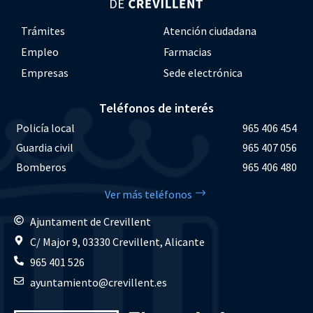
Trámites
Atención ciudadana
Empleo
Farmacias
Empresas
Sede electrónica
Teléfonos de interés
Policía local
965 406 454
Guardia civil
965 407 056
Bomberos
965 406 480
Ver más teléfonos
Ajuntament de Crevillent
C/ Major 9, 03330 Crevillent, Alicante
965 401 526
ayuntamiento@crevillent.es