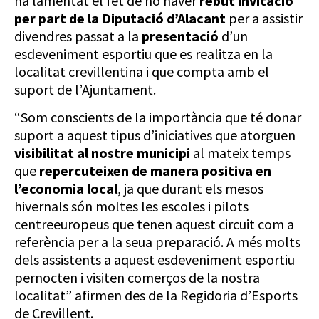
ha lamentat el fet de no haver
rebut invitació
per part de la Diputació d’Alacant
per a assistir
divendres passat a la
presentació
d’un
esdeveniment esportiu que es realitza en la
localitat crevillentina i que compta amb el
suport de l’Ajuntament.
“Som conscients de la importància que té donar
suport a aquest tipus d’iniciatives que atorguen
visibilitat al nostre municipi
al mateix temps
que
repercuteixen de manera positiva en
l’economia local
, ja que durant els mesos
hivernals són moltes les escoles i pilots
centreeuropeus que tenen aquest circuit com a
referència per a la seua preparació. A més molts
dels assistents a aquest esdeveniment esportiu
pernocten i visiten comerços de la nostra
localitat” afirmen des de la Regidoria d’Esports
de Crevillent.