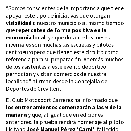
“Somos conscientes de la importancia que tiene
apoyar este tipo de iniciativas que otorgan
visibilidad
a nuestro municipio al mismo tiempo
que
repercuten de forma positiva en la
economía local
, ya que durante los meses
invernales son muchas las escuelas y pilotos
centroeuropeos que tienen este circuito como
referencia para su preparación. Además muchos
de los asistentes a este evento deportivo
pernoctan y visitan comercios de nuestra
localidad” afirman desde la Concejalía de
Deportes de Crevillent.
El Club Motosport Carreres ha informado que
l
os entrenamientos comenzarán a las 9 de la
mañana
y que, al igual que en ediciones
anteriores, la prueba rendirá homenaje al piloto
ilicitano
José Manuel Pérez ‘Carni’
, fallecido