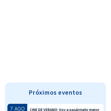
Cultura~T
Próximos eventos
7 AGO
CINE DE VERANO: Voy a pasármelo mejor