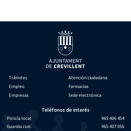
Trámites
Atención ciudadana
Empleo
Farmacias
Empresas
Sede electrónica
Teléfonos de interés
Policía local
965 406 454
Guardia civil
965 407 056