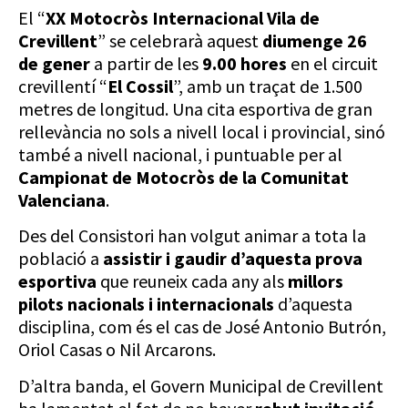
El “
XX Motocròs Internacional Vila de
Crevillent
” se celebrarà aquest
diumenge 26
de gener
a partir de les
9.00 hores
en el circuit
crevillentí “
El Cossil
”, amb un traçat de 1.500
metres de longitud. Una cita esportiva de gran
rellevància no sols a nivell local i provincial, sinó
també a nivell nacional, i puntuable per al
Campionat de Motocròs de la Comunitat
Valenciana
.
Des del Consistori han volgut animar a tota la
població a
assistir i gaudir d’aquesta prova
esportiva
que reuneix cada any als
millors
pilots nacionals i internacionals
d’aquesta
disciplina, com és el cas de José Antonio Butrón,
Oriol Casas o Nil Arcarons.
D’altra banda, el Govern Municipal de Crevillent