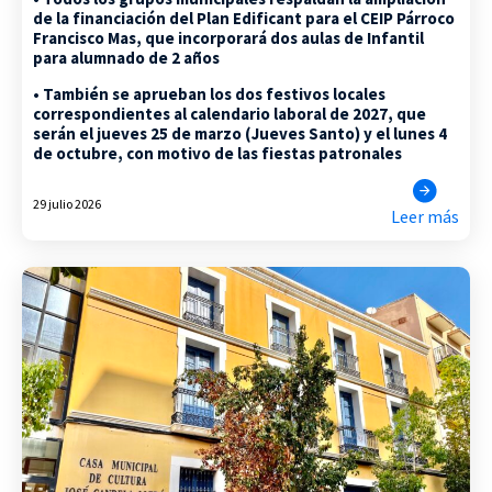
de la financiación del Plan Edificant para el CEIP Párroco
Francisco Mas, que incorporará dos aulas de Infantil
para alumnado de 2 años
• También se aprueban los dos festivos locales
correspondientes al calendario laboral de 2027, que
serán el jueves 25 de marzo (Jueves Santo) y el lunes 4
de octubre, con motivo de las fiestas patronales
29 julio 2026
Leer más