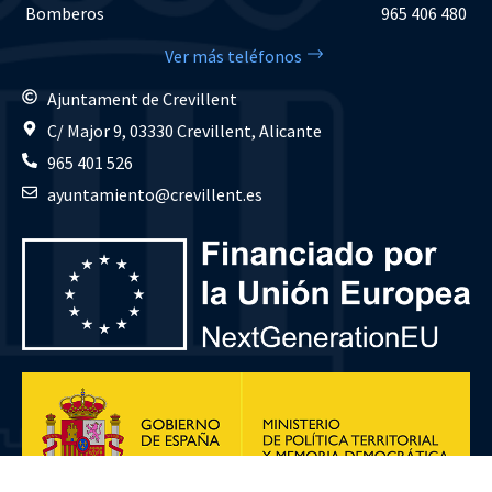
Bomberos
965 406 480
Ver más teléfonos
Ajuntament de Crevillent
C/ Major 9, 03330 Crevillent, Alicante
965 401 526
ayuntamiento@crevillent.es