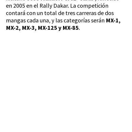
en 2005 en el Rally Dakar. La competición
contará con un total de tres carreras de dos
mangas cada una, y las categorías serán
MX-1,
MX-2, MX-3, MX-125 y MX-85
.
VISITA CREVILLENT