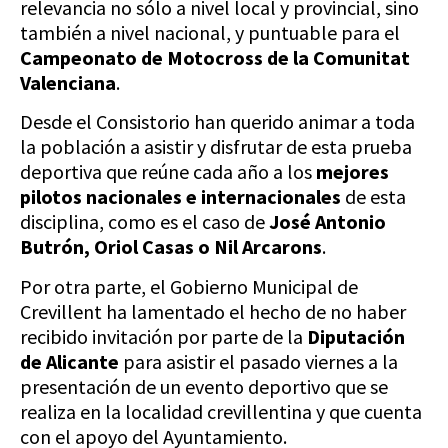
relevancia no sólo a nivel local y provincial, sino
también a nivel nacional, y puntuable para el
Campeonato de Motocross de la Comunitat
Valenciana
.
Desde el Consistorio han querido animar a toda
la población a asistir y disfrutar de esta prueba
deportiva que reúne cada año a los
mejores
pilotos nacionales e internacionales
de esta
disciplina, como es el caso de
José Antonio
Butrón, Oriol Casas o Nil Arcarons
.
Por otra parte, el Gobierno Municipal de
Crevillent ha lamentado el hecho de no haber
recibido invitación por parte de la
Diputación
de Alicante
para asistir el pasado viernes a la
presentación de un evento deportivo que se
realiza en la localidad crevillentina y que cuenta
con el apoyo del Ayuntamiento.